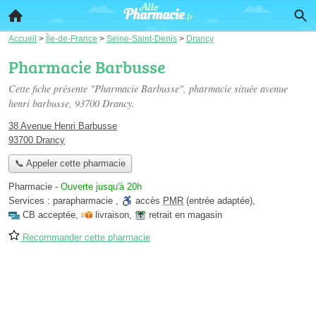
Accueil
>
Île-de-France
>
Seine-Saint-Denis
>
Drancy
Pharmacie Barbusse
Cette fiche présente "Pharmacie Barbusse", pharmacie située
avenue
henri barbusse
, 93700 Drancy.
38 Avenue Henri Barbusse
93700 Drancy
📞 Appeler cette pharmacie
Pharmacie
-
Ouverte jusqu'à 20h
Services :
parapharmacie
,
accès
PMR
(entrée adaptée)
,
CB acceptée
,
livraison
,
retrait en magasin
Recommander cette pharmacie