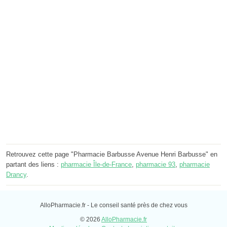
Retrouvez cette page "Pharmacie Barbusse Avenue Henri Barbusse" en
partant des liens :
pharmacie Île-de-France
,
pharmacie 93
,
pharmacie
Drancy
.
AlloPharmacie.fr - Le conseil santé près de chez vous
© 2026
AlloPharmacie.fr