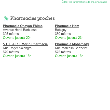
Éditer les informations de ma pharmacie
Pharmacies proches
Pharmacie Ohayon Fhima
Pharmacie Hbm
Avenue Henri Barbusse
Bobigny
305 mètres
330 mètres
Ouverte jusqu'à 20h
Ouverte jusqu'à 21h
S E L A R L Morin Pharmacie
Pharmacie Mohamady
Rue Roger Salengro
Rue Marcelin Berthelot
570 mètres
575 mètres
Ouverte jusqu'à 13h
Ouverte jusqu'à 13h