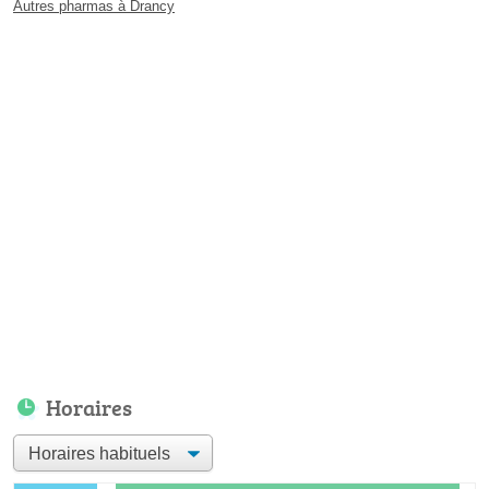
Autres pharmas à Drancy
Horaires