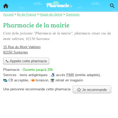
Accueil
>
Île-de-France
>
Hauts-de-Seine
>
Suresnes
Pharmacie de la mairie
Cette fiche présente "Pharmacie de la mairie", pharmacie située
rue du
mont valérien
, 92150 Suresnes.
15 Rue du Mont Valérien
92150 Suresnes
📞 Appeler cette pharmacie
Pharmacie
-
Ouverte jusqu'à 20h
Services :
tests antigéniques
,
accès
PMR
(entrée adaptée)
,
CB acceptée
,
livraison
,
retrait en magasin
Une personne
recommande
cette pharmacie.
Je recommande