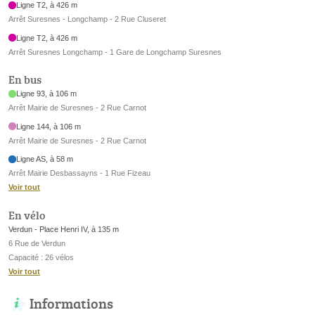
Ligne T2, à 426 m
Arrêt Suresnes - Longchamp - 2 Rue Cluseret
Ligne T2, à 426 m
Arrêt Suresnes Longchamp - 1 Gare de Longchamp Suresnes
En bus
Ligne 93, à 106 m
Arrêt Mairie de Suresnes - 2 Rue Carnot
Ligne 144, à 106 m
Arrêt Mairie de Suresnes - 2 Rue Carnot
Ligne AS, à 58 m
Arrêt Mairie Desbassayns - 1 Rue Fizeau
Voir tout
En vélo
Verdun - Place Henri IV, à 135 m
6 Rue de Verdun
Capacité : 26 vélos
Voir tout
Informations