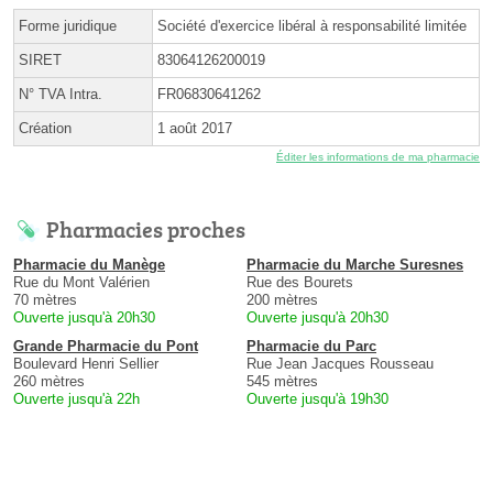
Forme juridique
Société d'exercice libéral à responsabilité limitée
SIRET
83064126200019
N° TVA Intra.
FR06830641262
Création
1 août 2017
Éditer les informations de ma pharmacie
Pharmacies proches
Pharmacie du Manège
Pharmacie du Marche Suresnes
Rue du Mont Valérien
Rue des Bourets
70 mètres
200 mètres
Ouverte jusqu'à 20h30
Ouverte jusqu'à 20h30
Grande Pharmacie du Pont
Pharmacie du Parc
Boulevard Henri Sellier
Rue Jean Jacques Rousseau
260 mètres
545 mètres
Ouverte jusqu'à 22h
Ouverte jusqu'à 19h30