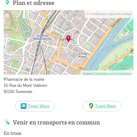
Plan et adresse
© contributeurs OpenStreetMap
Corriger l’adresse ou la localisation
Pharmacie de la mairie
15 Rue du Mont Valérien
92150 Suresnes
Trajet Waze
Trajet Maps
Venir en transports en commun
En tram