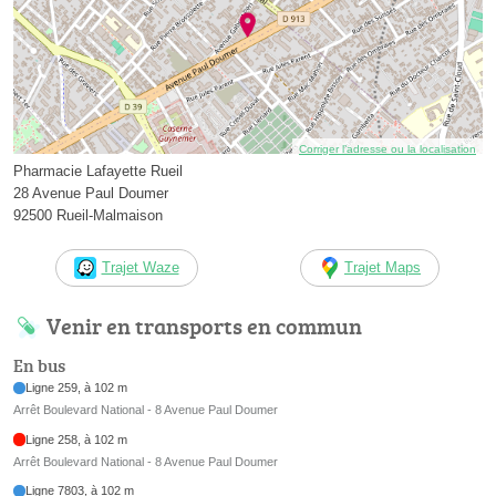
Corriger l’adresse ou la localisation
Pharmacie Lafayette Rueil
28 Avenue Paul Doumer
92500 Rueil-Malmaison
Trajet Waze
Trajet Maps
Venir en transports en commun
En bus
Ligne 259, à 102 m
Arrêt Boulevard National - 8 Avenue Paul Doumer
Ligne 258, à 102 m
Arrêt Boulevard National - 8 Avenue Paul Doumer
Ligne 7803, à 102 m