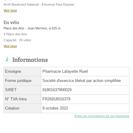
Arrêt Boulevard National - 8 Avenue Paul Doumer
Voir tout
En vélo
Place des Arts - Jean Mermoz, à 625 m
4 Place des Arts
Capacité : 20 vélos
Voir tout
Informations
Enseigne
Pharmacie Lafayette Rueil
Forme juridique
Société d'exercice libéral par action simplifiée
SIRET
91801637900029
N° TVA Intra.
FR26918016379
Création
9 octobre 2022
Éditer les informations de ma pharmacie