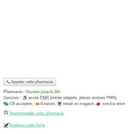
📞 Appeler cette pharmacie
Pharmacie
-
Ouverte jusqu'à 20h
Services :
accès
PMR
(entrée adaptée, places assises PMR)
,
CB acceptée
,
livraison
,
retrait en magasin
,
service drive
Recommander cette pharmacie
Améliorer cette fiche