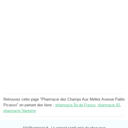
Retrouvez cette page "Pharmacie des Champs Aux Melles Avenue Pablo
Picasso" en partant des liens :
pharmacie Île-de-France
,
pharmacie 92
,
pharmacie Nanterre
.