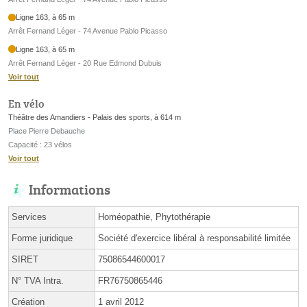
Ligne 163, à 65 m
Arrêt Fernand Léger - 74 Avenue Pablo Picasso
Ligne 163, à 65 m
Arrêt Fernand Léger - 20 Rue Edmond Dubuis
Voir tout
En vélo
Théâtre des Amandiers - Palais des sports, à 614 m
Place Pierre Debauche
Capacité : 23 vélos
Voir tout
Informations
Services
Homéopathie, Phytothérapie
Forme juridique
Société d'exercice libéral à responsabilité limitée
SIRET
75086544600017
N° TVA Intra.
FR76750865446
Création
1 avril 2012