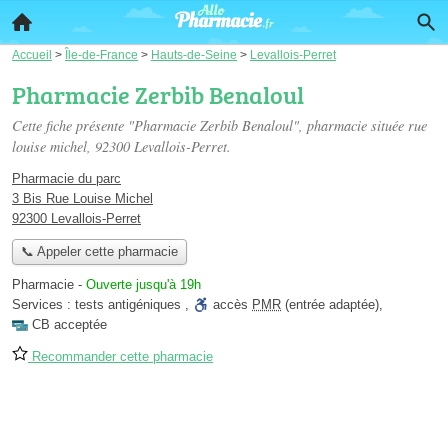
Accueil
>
Île-de-France
>
Hauts-de-Seine
>
Levallois-Perret
Pharmacie Zerbib Benaloul
Cette fiche présente "Pharmacie Zerbib Benaloul", pharmacie située
rue
louise michel
, 92300 Levallois-Perret.
Pharmacie du parc
3 Bis Rue Louise Michel
92300 Levallois-Perret
📞 Appeler cette pharmacie
Pharmacie
-
Ouverte jusqu'à 19h
Services :
tests antigéniques
,
accès
PMR
(entrée adaptée)
,
CB acceptée
Recommander cette pharmacie