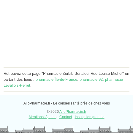
Retrouvez cette page "Pharmacie Zerbib Benaloul Rue Louise Michel" en
partant des liens :
pharmacie Île-de-France
,
pharmacie 92
,
pharmacie
Levallois-Perret
.
AlloPharmacie.fr - Le conseil santé près de chez vous
© 2026
AlloPharmacie.fr
Mentions légales
-
Contact
-
Inscription gratuite