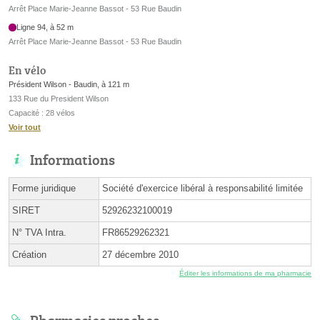
Arrêt Place Marie-Jeanne Bassot - 53 Rue Baudin
Ligne 94, à 52 m
Arrêt Place Marie-Jeanne Bassot - 53 Rue Baudin
En vélo
Président Wilson - Baudin, à 121 m
133 Rue du President Wilson
Capacité : 28 vélos
Voir tout
Informations
Forme juridique
Société d'exercice libéral à responsabilité limitée
SIRET
52926232100019
N° TVA Intra.
FR86529262321
Création
27 décembre 2010
Éditer les informations de ma pharmacie
Pharmacies proches