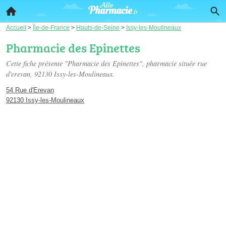
Accueil
>
Île-de-France
>
Hauts-de-Seine
>
Issy-les-Moulineaux
Pharmacie des Epinettes
Cette fiche présente "Pharmacie des Epinettes", pharmacie située
rue
d'erevan
, 92130 Issy-les-Moulineaux.
54 Rue d'Erevan
92130 Issy-les-Moulineaux