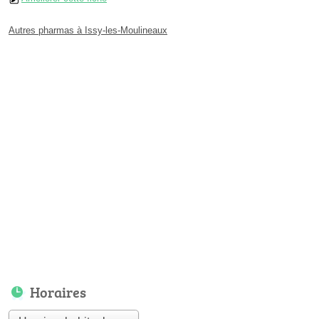
Autres pharmas à Issy-les-Moulineaux
Horaires