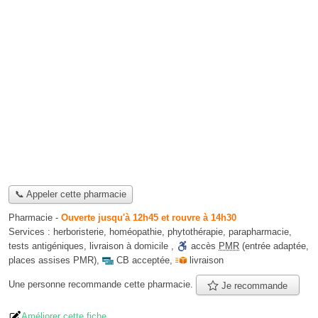
📞 Appeler cette pharmacie
Pharmacie
-
Ouverte jusqu'à 12h45 et rouvre à 14h30
Services :
herboristerie
,
homéopathie
,
phytothérapie
,
parapharmacie
,
tests antigéniques
,
livraison à domicile
,
accès
PMR
(entrée adaptée,
places assises PMR)
,
CB acceptée
,
livraison
Une personne
recommande
cette pharmacie.
Je recommande
Améliorer cette fiche