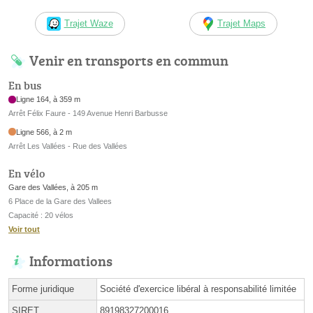
Trajet Waze
Trajet Maps
Venir en transports en commun
En bus
Ligne 164, à 359 m
Arrêt Félix Faure - 149 Avenue Henri Barbusse
Ligne 566, à 2 m
Arrêt Les Vallées - Rue des Vallées
En vélo
Gare des Vallées, à 205 m
6 Place de la Gare des Vallees
Capacité : 20 vélos
Voir tout
Informations
Forme juridique
Société d'exercice libéral à responsabilité limitée
SIRET
89198327200016