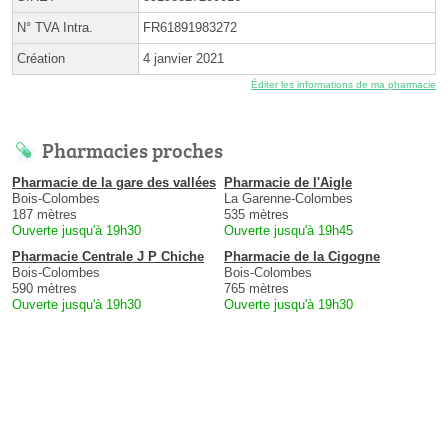
N° TVA Intra.
FR61891983272
Création
4 janvier 2021
Éditer les informations de ma pharmacie
Pharmacies proches
Pharmacie de la gare des vallées
Pharmacie de l'Aigle
Bois-Colombes
La Garenne-Colombes
187 mètres
535 mètres
Ouverte jusqu'à 19h30
Ouverte jusqu'à 19h45
Pharmacie Centrale J P Chiche
Pharmacie de la Cigogne
Bois-Colombes
Bois-Colombes
590 mètres
765 mètres
Ouverte jusqu'à 19h30
Ouverte jusqu'à 19h30