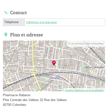
Contact
Téléphone
Téléphoner à la pharmacie
Plan et adresse
© contributeurs OpenStreetMap
Corriger l’adresse ou la localisation
Pharmacie Rabaron
Phie Centrale des Vallees 32 Rue des Vallees
92700 Colombes