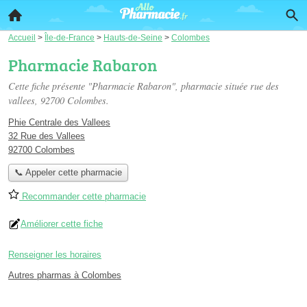
Accueil
>
Île-de-France
>
Hauts-de-Seine
>
Colombes
Pharmacie Rabaron
Cette fiche présente "Pharmacie Rabaron", pharmacie située
rue des
vallees
, 92700 Colombes.
Phie Centrale des Vallees
32 Rue des Vallees
92700 Colombes
📞 Appeler cette pharmacie
Recommander cette pharmacie
Améliorer cette fiche
Renseigner les horaires
Autres pharmas à Colombes