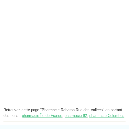
Retrouvez cette page "Pharmacie Rabaron Rue des Vallees" en partant
des liens :
pharmacie Île-de-France
,
pharmacie 92
,
pharmacie Colombes
.