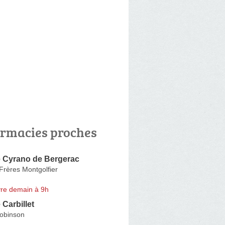
rmacies proches
 Cyrano de Bergerac
Frères Montgolfier
re demain à 9h
Carbillet
Robinson