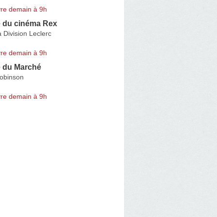
re demain à 9h
 du cinéma Rex
 Division Leclerc
re demain à 9h
 du Marché
Robinson
re demain à 9h