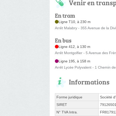
Venir en trans
En tram
Ligne T10, à 230 m
Arrêt Malabry - 355 Avenue de la Divi
En bus
Ligne 412, à 130 m
Arrêt Montgolfier - 5 Avenue des Frè
Ligne 195, à 158 m
Arrêt Lycée Polyvalent - 1 Chemin de
Informations
Forme juridique
Société d'
SIRET
7912650
N° TVA Intra.
FR81791