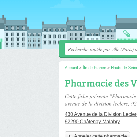
Accueil
>
Île-de-France
>
Hauts-de-Sein
Pharmacie des V
Cette fiche présente "Pharmacie
avenue de la division leclerc
, 9
430 Avenue de la Division Lecler
92290 Châtenay-Malabry
📞 Appeler cette pharmacie