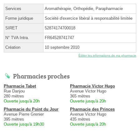
Services
Aromathérapie, Orthopédie, Parapharmacie
Forme juridique
Société d'exercice libéral à responsabilité limitée
SIRET
52874174700018
N° TVA Intra.
FR64528741747
Création
10 septembre 2010
Éditer les informations de ma pharmacie
Pharmacies proches
Pharmacie Tabet
Pharmacie Victor Hugo
Rue Danjou
Avenue Victor Hugo
280 mètres
365 mètres
Ouverte jusqu'à 20h
Ouverte jusqu'à 20h
Pharmacie du Point du Jour
Pharmacie des Princes
Avenue Pierre Grenier
Avenue Victor Hugo
395 mètres
435 mètres
Ouverte jusqu'à 19h30
Ouverte jusqu'à 20h