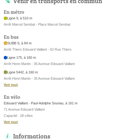
Venir en transports en commun
En métro
Ligne 9, à 510 m
Arrêt Marcel Sembat - Place Marcel Sembat
En bus
SUBB S, à 84 m
Arrêt Thiers Edouard Vaillant - 62 Rue Thiers
Ligne 175, à 160 m
Arrêt Henri Martin - 35 Avenue Edouard Vaillant
Ligne 5442, à 160 m
Arrêt Henri Martin - 35 Avenue Edouard Vaillant
Voir tout
En vélo
Edouard Vaillant - Paul-Adolphe Souriau, à 161 m
71 Avenue Edouard Vaillant
Capacité : 28 vélos
Voir tout
Informations