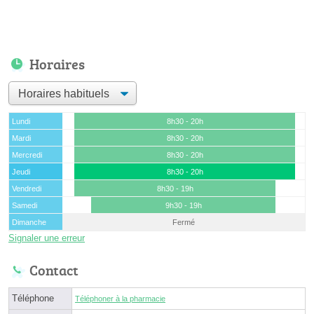
Horaires
Lundi
8h30 - 20h
Mardi
8h30 - 20h
Mercredi
8h30 - 20h
Jeudi
8h30 - 20h
Vendredi
8h30 - 19h
Samedi
9h30 - 19h
Dimanche
Fermé
Signaler une erreur
Contact
Téléphone
Téléphoner à la pharmacie