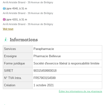
Arrêt Aristide Briand - 39 Avenue de Brétigny
Ligne 4540, à 31 m
Arrêt Aristide Briand - 39 Avenue de Brétigny
Ligne 4201, à 31 m
Arrêt Aristide Briand - 39 Avenue de Brétigny
Voir tout
Informations
Services
Parapharmacie
Enseigne
Pharmacie Bellevue
Forme juridique
Société d'exercice libéral à responsabilité limitée
SIRET
90315459900018
N° TVA Intra.
FR57903154599
Création
1 octobre 2021
Éditer les informations de ma pharmacie