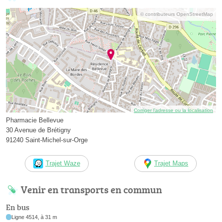
© contributeurs OpenStreetMap
Corriger l’adresse ou la localisation
Pharmacie Bellevue
30 Avenue de Brétigny
91240 Saint-Michel-sur-Orge
Trajet Waze
Trajet Maps
Venir en transports en commun
En bus
Ligne 4514, à 31 m