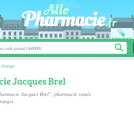
s-Orangis
e Jacques Brel
harmacie Jacques Brel", pharmacie située
rangis.