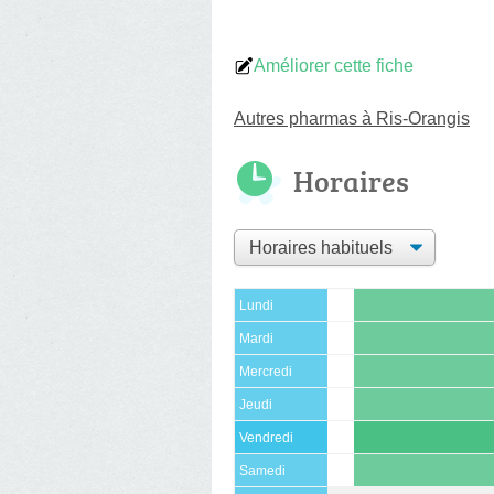
Améliorer cette fiche
Autres pharmas à Ris-Orangis
Horaires
Lundi
Mardi
Mercredi
Jeudi
Vendredi
Samedi