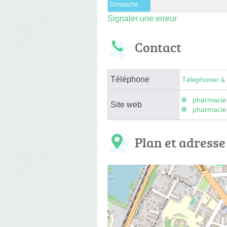
Dimanche
Signaler une erreur
Contact
Téléphone
Téléphoner à 
pharmacie
Site web
pharmacie-
Plan et adresse