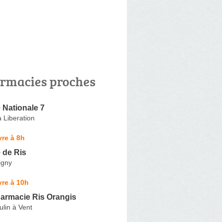
rmacies proches
 Nationale 7
 Liberation
re à 8h
 de Ris
igny
re à 10h
armacie Ris Orangis
lin à Vent