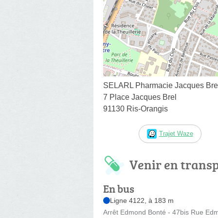
SELARL Pharmacie Jacques Bre
7 Place Jacques Brel
91130 Ris-Orangis
Trajet Waze
Venir en trans
En bus
Ligne 4122, à 183 m
Arrêt Edmond Bonté - 47bis Rue Ed