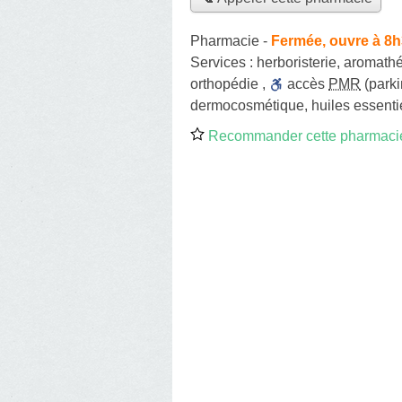
Pharmacie
-
Fermée, ouvre à 8
Services :
herboristerie
,
aromathé
orthopédie
,
accès
PMR
(parki
dermocosmétique
,
huiles essenti
Recommander cette pharmaci