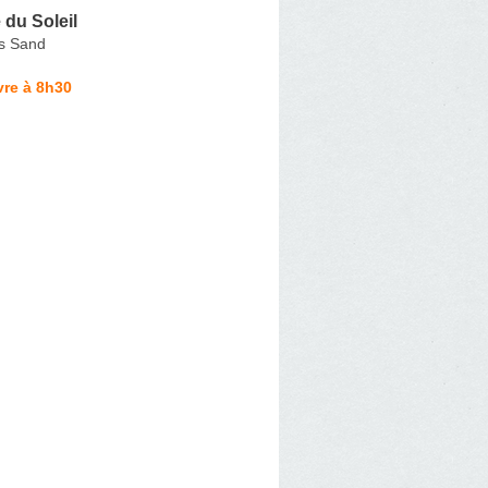
du Soleil
s Sand
vre à 8h30