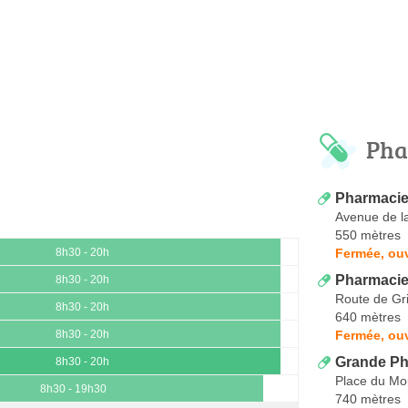
Pha
Pharmacie
Avenue de la
550 mètres
Fermée, ouv
8h30 - 20h
Pharmacie
8h30 - 20h
Route de Gr
8h30 - 20h
640 mètres
Fermée, ouv
8h30 - 20h
Grande Ph
8h30 - 20h
Place du Mou
8h30 - 19h30
740 mètres