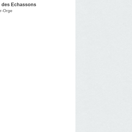
 des Echassons
r-Orge