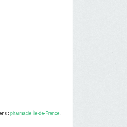
ens :
pharmacie Île-de-France
,