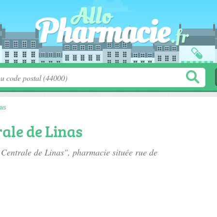
nas
ale de Linas
 Centrale de Linas", pharmacie située
rue de