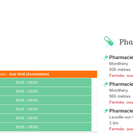
Pha
Pharmacie
Montlhéry
935 mètres
ain :
Jour férié (Assomption)
Fermée, ouv
8h30 - 19h30
Pharmacie 
Montlhéry
8h30 - 19h30
965 mètres
8h30 - 19h30
Fermée, ouv
8h30 - 19h30
Pharmacie
Leuville-sur
8h30 - 19h30
1 km
8h30 - 19h30
Fermée, ouv