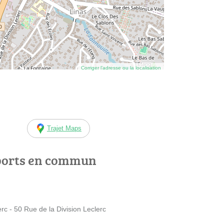
Corriger l’adresse ou la localisation
Trajet Maps
ports en commun
erc - 50 Rue de la Division Leclerc