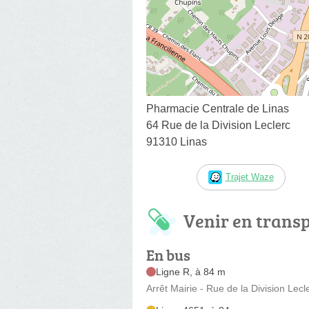
Pharmacie Centrale de Linas
64 Rue de la Division Leclerc
91310 Linas
Trajet Waze
Venir en trans
En bus
Ligne R, à 84 m
Arrêt Mairie - Rue de la Division Lecl