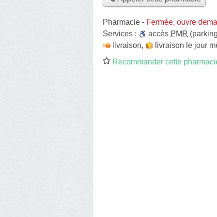
Pharmacie
-
Fermée, ouvre dema
Services :
accès
PMR
(parking
livraison
,
livraison le jour 
Recommander cette pharmaci