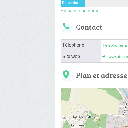
Dimanche
Signaler une erreur
Contact
Téléphone
Téléphoner à 
Site web
www.doctol
Plan et adresse