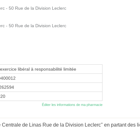
erc - 50 Rue de la Division Leclerc
erc - 50 Rue de la Division Leclerc
exercice libéral à responsabilité limitée
9400012
262594
020
Éditer les informations de ma pharmacie
Centrale de Linas Rue de la Division Leclerc" en partant des li