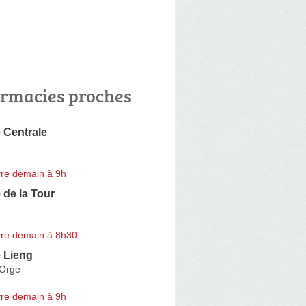
rmacies proches
 Centrale
re demain à 9h
de la Tour
re demain à 8h30
 Lieng
-Orge
re demain à 9h