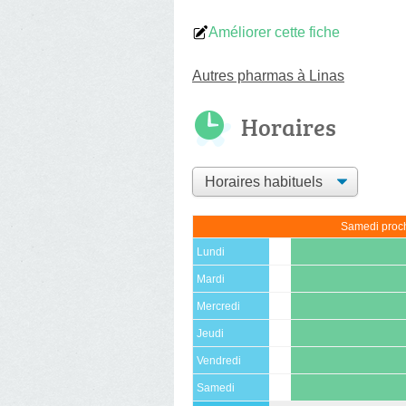
Améliorer cette fiche
Autres pharmas à Linas
Horaires
Samedi proch
Lundi
Mardi
Mercredi
Jeudi
Vendredi
Samedi