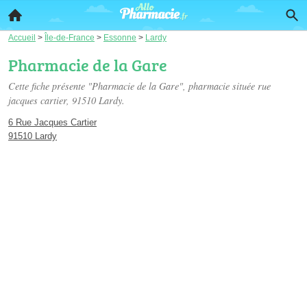
Accueil
>
Île-de-France
>
Essonne
>
Lardy
Pharmacie de la Gare
Cette fiche présente "Pharmacie de la Gare", pharmacie située
rue
jacques cartier
, 91510 Lardy.
6 Rue Jacques Cartier
91510 Lardy