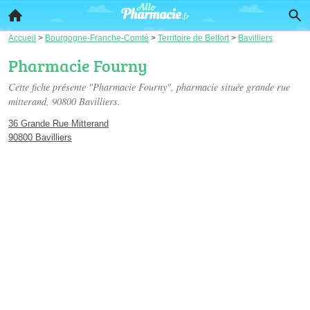
Accueil
>
Bourgogne-Franche-Comté
>
Territoire de Belfort
>
Bavilliers
Pharmacie Fourny
Cette fiche présente "Pharmacie Fourny", pharmacie située
grande rue
mitterand
, 90800 Bavilliers.
36 Grande Rue Mitterand
90800 Bavilliers