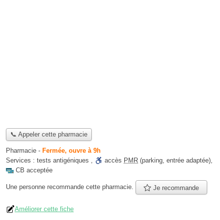
📞 Appeler cette pharmacie
Pharmacie
-
Fermée, ouvre à 9h
Services :
tests antigéniques
,
accès
PMR
(parking, entrée adaptée)
,
CB acceptée
Une personne
recommande
cette pharmacie.
Je recommande
Améliorer cette fiche