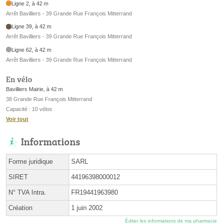
Ligne 2, à 42 m
Arrêt Bavilliers - 39 Grande Rue François Mitterrand
Ligne 39, à 42 m
Arrêt Bavilliers - 39 Grande Rue François Mitterrand
Ligne 62, à 42 m
Arrêt Bavilliers - 39 Grande Rue François Mitterrand
En vélo
Bavilliers Mairie, à 42 m
38 Grande Rue François Mitterrand
Capacité : 10 vélos
Voir tout
Informations
Forme juridique
SARL
SIRET
44196398000012
N° TVA Intra.
FR19441963980
Création
1 juin 2002
Éditer les informations de ma pharmacie