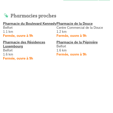
Pharmacies proches
Pharmacie du Boulevard Kennedy
Pharmacie de la Douce
Belfort
Centre Commercial de la Douce
1.1 km
1.2 km
Fermée, ouvre à 9h
Fermée, ouvre à 9h
Pharmacie des Résidences
Pharmacie de la Pépinière
Luxembourg
Belfort
Belfort
1.6 km
1.6 km
Fermée, ouvre à 9h
Fermée, ouvre à 9h