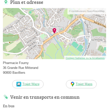
Plan et adresse
© contributeurs OpenStreetMap
Corriger l’adresse ou la localisation
Pharmacie Fourny
36 Grande Rue Mitterand
90800 Bavilliers
Trajet Waze
Trajet Maps
Venir en transports en commun
En bus