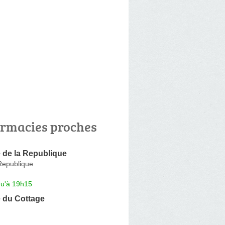
rmacies proches
 de la Republique
Republique
qu'à 19h15
 du Cottage