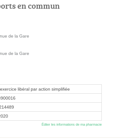
ports en commun
nue de la Gare
nue de la Gare
exercice libéral par action simplifiée
8900016
214489
 2020
Éditer les informations de ma pharmacie