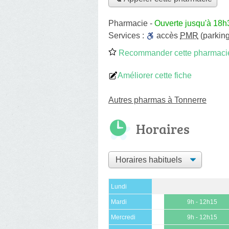
Pharmacie
-
Ouverte jusqu'à 18h
Services :
accès
PMR
(parking
Recommander cette pharmaci
Améliorer cette fiche
Autres pharmas à Tonnerre
Horaires
Lundi
Mardi
9h - 12h15
Mercredi
9h - 12h15