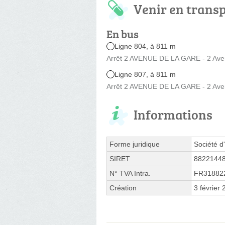
Venir en trans
En bus
Ligne 804, à 811 m
Arrêt 2 AVENUE DE LA GARE - 2 Ave
Ligne 807, à 811 m
Arrêt 2 AVENUE DE LA GARE - 2 Ave
Informations
Forme juridique
Société d'
SIRET
8822144
N° TVA Intra.
FR31882
Création
3 février