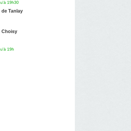
qu'à 19h30
 de Tanlay
 Choisy
qu'à 19h