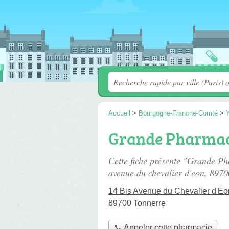
Accueil
>
Bourgogne-Franche-Comté
>
Grande Pharmac
Cette fiche présente "Grande P
avenue du chevalier d'eon
, 8970
14 Bis Avenue du Chevalier d'Eo
89700 Tonnerre
📞 Appeler cette pharmacie