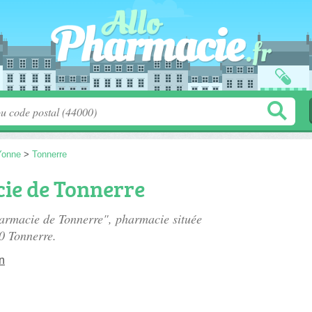
Yonne
>
Tonnerre
ie de Tonnerre
harmacie de Tonnerre", pharmacie située
0 Tonnerre.
n