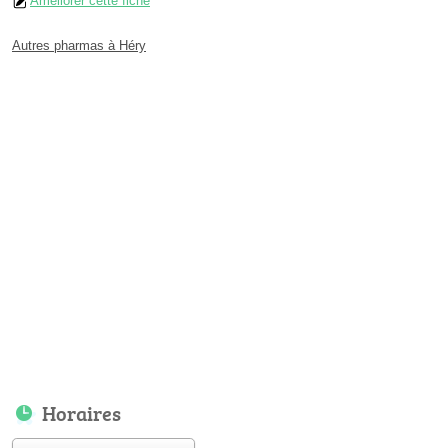
Améliorer cette fiche
Autres pharmas à Héry
Horaires