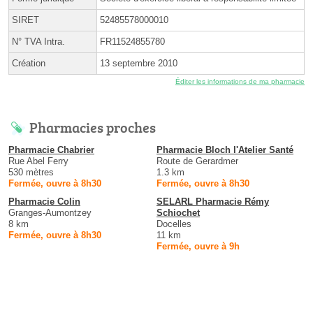
SIRET
52485578000010
N° TVA Intra.
FR11524855780
Création
13 septembre 2010
Éditer les informations de ma pharmacie
Pharmacies proches
Pharmacie Chabrier
Pharmacie Bloch l'Atelier Santé
Rue Abel Ferry
Route de Gerardmer
530 mètres
1.3 km
Fermée, ouvre à 8h30
Fermée, ouvre à 8h30
Pharmacie Colin
SELARL Pharmacie Rémy
Granges-Aumontzey
Schiochet
8 km
Docelles
Fermée, ouvre à 8h30
11 km
Fermée, ouvre à 9h