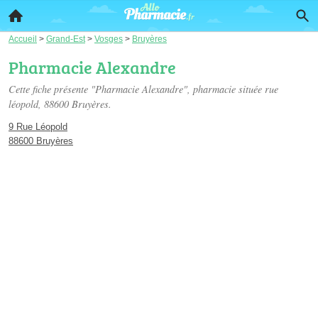
Accueil
>
Grand-Est
>
Vosges
>
Bruyères
Pharmacie Alexandre
Cette fiche présente "Pharmacie Alexandre", pharmacie située
rue
léopold
, 88600 Bruyères.
9 Rue Léopold
88600 Bruyères