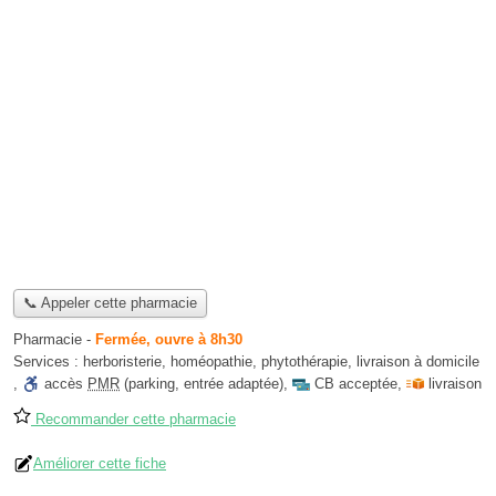
📞 Appeler cette pharmacie
Pharmacie
-
Fermée, ouvre à 8h30
Services :
herboristerie
,
homéopathie
,
phytothérapie
,
livraison à domicile
,
accès
PMR
(parking, entrée adaptée)
,
CB acceptée
,
livraison
Recommander cette pharmacie
Améliorer cette fiche