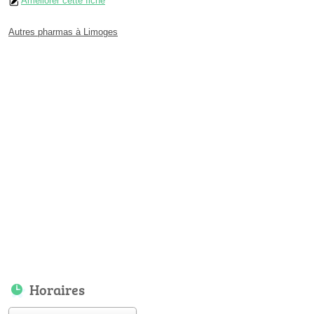
Améliorer cette fiche
Autres pharmas à Limoges
Horaires