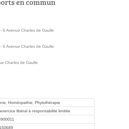
ports en commun
 - 6 Avenue Charles de Gaulle
 - 6 Avenue Charles de Gaulle
ue Charles de Gaulle
erie, Homéopathie, Phytothérapie
exercice libéral à responsabilité limitée
8900011
150689