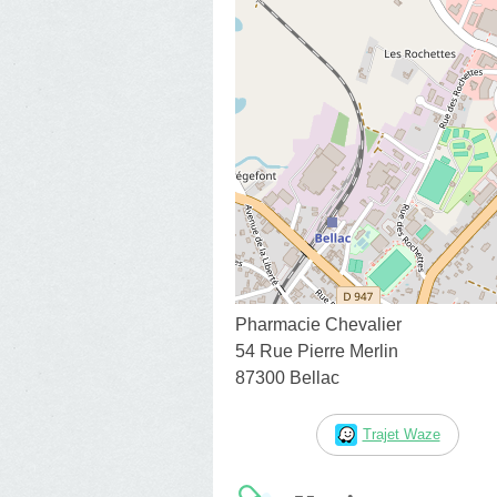
Pharmacie Chevalier
54 Rue Pierre Merlin
87300 Bellac
Trajet Waze