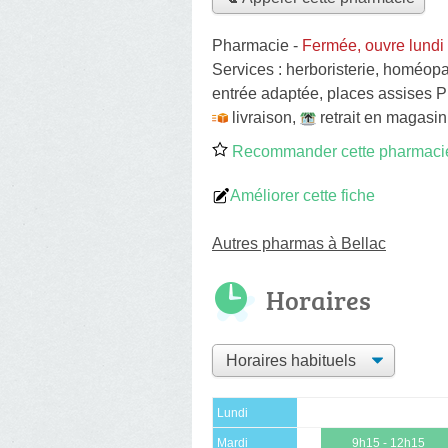
Pharmacie
-
Fermée, ouvre lundi
Services :
herboristerie
,
homéopa
entrée adaptée, places assises P
livraison
,
retrait en magasin
Recommander cette pharmaci
Améliorer cette fiche
Autres pharmas à Bellac
Horaires
Lundi
Mardi
9h15 - 12h15