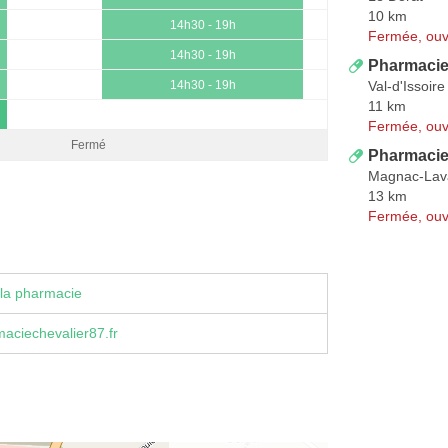
10 km
14h30 - 19h
Fermée, ouv
14h30 - 19h
Pharmacie
Val-d'Issoire
14h30 - 19h
11 km
Fermée, ouv
Fermé
Pharmacie
Magnac-Lav
13 km
Fermée, ouv
la pharmacie
aciechevalier87.fr