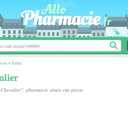
enne
>
Bellac
alier
 Chevalier", pharmacie située
rue pierre