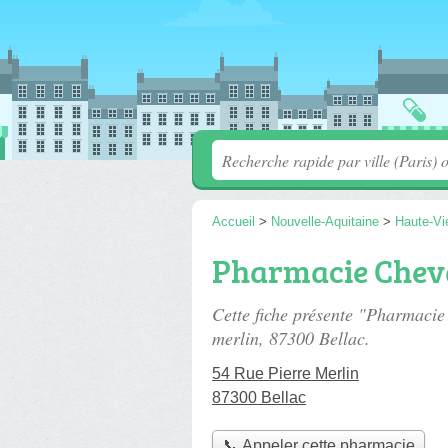
Accueil
>
Nouvelle-Aquitaine
>
Haute-Vi
Pharmacie Chev
Cette fiche présente "Pharmacie
merlin
, 87300 Bellac.
54 Rue Pierre Merlin
87300 Bellac
📞 Appeler cette pharmacie