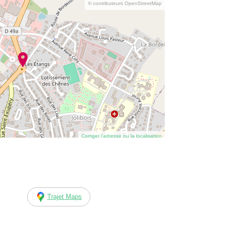
© contributeurs OpenStreetMap
Corriger l’adresse ou la localisation
Trajet Maps