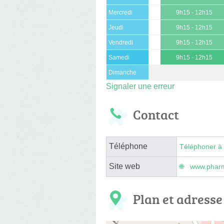
Mercredi
9h15 - 12h15
Jeudi
9h15 - 12h15
Vendredi
9h15 - 12h15
Samedi
9h15 - 12h15
Dimanche
Signaler une erreur
Contact
Téléphone
Téléphoner à 
Site web
www.pharm
Plan et adresse