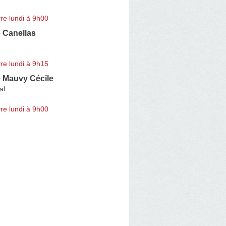
re lundi à 9h00
 Canellas
re lundi à 9h15
 Mauvy Cécile
al
re lundi à 9h00