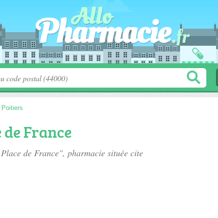
>
Poitiers
 de France
e Place de France", pharmacie située
cite