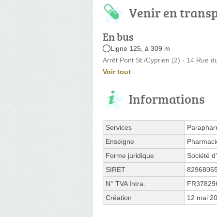
Venir en trans
En bus
Ligne 125, à 309 m
Arrêt Pont St /Cyprien (2) - 14 Rue 
Voir tout
Informations
Services
Paraphar
Enseigne
Pharmaci
Forme juridique
Société d'
SIRET
8296805
N° TVA Intra.
FR37829
Création
12 mai 2