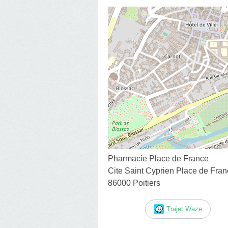
Pharmacie Place de France
Cite Saint Cyprien Place de Fra
86000 Poitiers
Trajet Waze