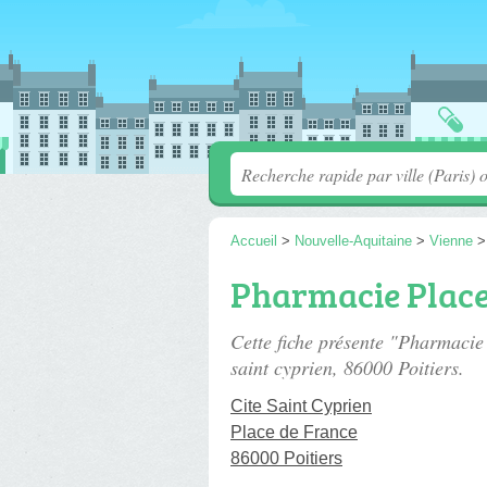
Accueil
>
Nouvelle-Aquitaine
>
Vienne
Pharmacie Place
Cette fiche présente "Pharmaci
saint cyprien
, 86000 Poitiers.
Cite Saint Cyprien
Place de France
86000 Poitiers