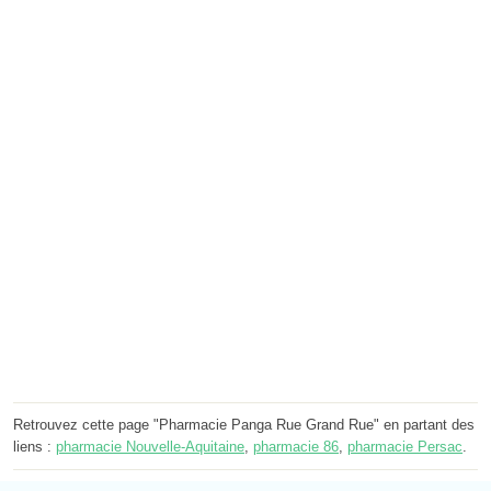
Retrouvez cette page "Pharmacie Panga Rue Grand Rue" en partant des
liens :
pharmacie Nouvelle-Aquitaine
,
pharmacie 86
,
pharmacie Persac
.