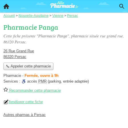
Accueil
>
Nouvelle-Aquitaine
>
Vienne
>
Persac
Pharmacie Panga
Cette fiche présente "Pharmacie Panga", pharmacie située
rue grand rue
,
86320 Persac.
26 Rue Grand Rue
86320 Persac
📞 Appeler cette pharmacie
Pharmacie
-
Fermée, ouvre à 9h
Services :
accès
PMR
(parking, entrée adaptée)
Recommander cette pharmacie
Améliorer cette fiche
Autres pharmas à Persac