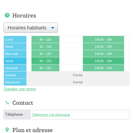
Horaires
Lundi
9h - 12h
14h30 - 19h
Mardi
9h - 12h
14h30 - 19h
Mercredi
9h - 12h
14h30 - 19h
Jeudi
9h - 12h
14h30 - 19h
Vendredi
9h - 12h
14h30 - 19h
Samedi
Fermé
Dimanche
Fermé
Signaler une erreur
Contact
Téléphone
Téléphoner à la pharmacie
Plan et adresse