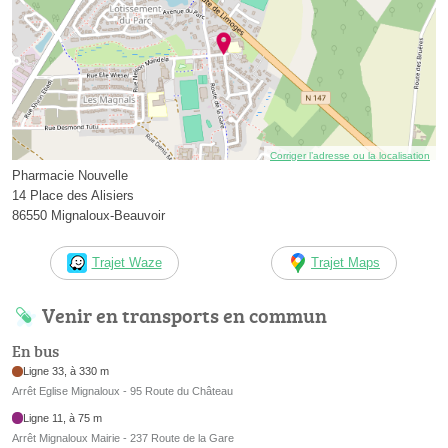
Corriger l’adresse ou la localisation
Pharmacie Nouvelle
14 Place des Alisiers
86550 Mignaloux-Beauvoir
Trajet Waze
Trajet Maps
Venir en transports en commun
En bus
Ligne 33, à 330 m
Arrêt Eglise Mignaloux - 95 Route du Château
Ligne 11, à 75 m
Arrêt Mignaloux Mairie - 237 Route de la Gare