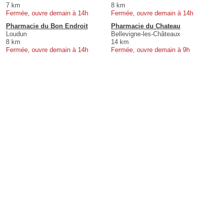
7 km
8 km
Fermée, ouvre demain à 14h
Fermée, ouvre demain à 14h
Pharmacie du Bon Endroit
Pharmacie du Chateau
Loudun
Bellevigne-les-Châteaux
8 km
14 km
Fermée, ouvre demain à 14h
Fermée, ouvre demain à 9h