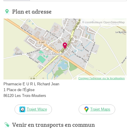
Plan et adresse
© contributeurs OpenStreetMap
Corriger l’adresse ou la localisation
Pharmacie E U R L Richard Jean
1 Place de l'Église
86120 Les Trois-Moutiers
Trajet Waze
Trajet Maps
Venir en transports en commun