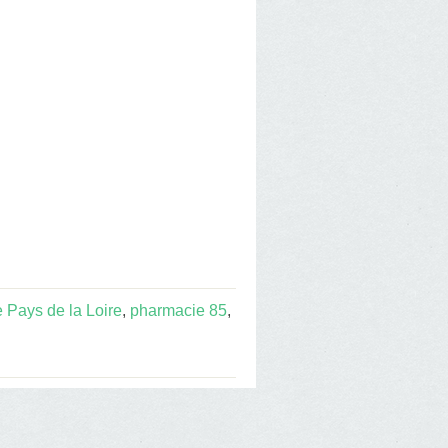
 Pays de la Loire
,
pharmacie 85
,