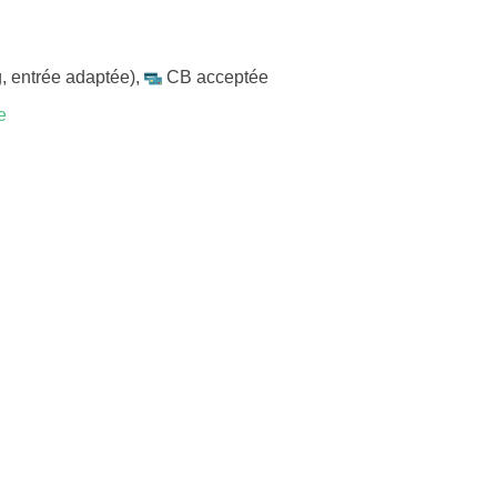
, entrée adaptée)
,
CB acceptée
e