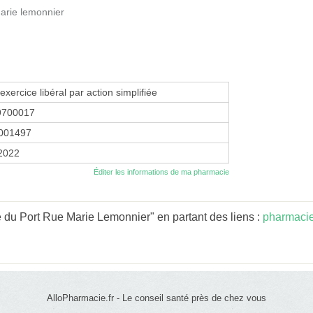
marie lemonnier
exercice libéral par action simplifiée
9700017
001497
 2022
Éditer les informations de ma pharmacie
du Port Rue Marie Lemonnier" en partant des liens :
pharmacie
AlloPharmacie.fr - Le conseil santé près de chez vous