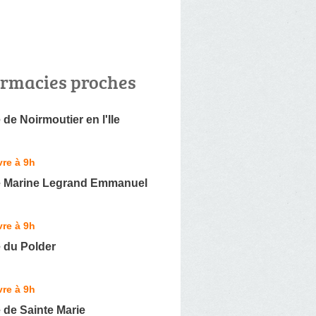
rmacies proches
de Noirmoutier en l'Ile
re à 9h
 Marine Legrand Emmanuel
re à 9h
 du Polder
re à 9h
 de Sainte Marie