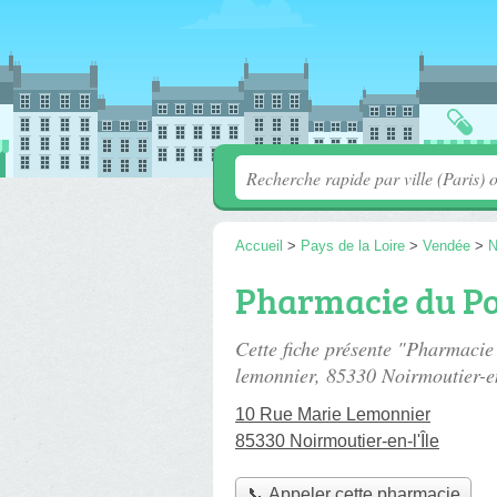
Accueil
>
Pays de la Loire
>
Vendée
>
N
Pharmacie du Po
Cette fiche présente "Pharmacie
lemonnier
, 85330 Noirmoutier-en
10 Rue Marie Lemonnier
85330 Noirmoutier-en-l'Île
📞 Appeler cette pharmacie