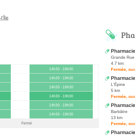
'Île
Pha
Pharmacie 
Grande Rue
4.7 km
Fermée, ouv
14h30 - 19h30
Pharmacie
14h30 - 19h30
L'Épine
14h30 - 19h30
5 km
Fermée, ouv
14h30 - 19h30
Pharmacie
14h30 - 19h30
Barbâtre
14h30 - 19h30
13 km
Fermée, ouv
Fermé
Pharmacie