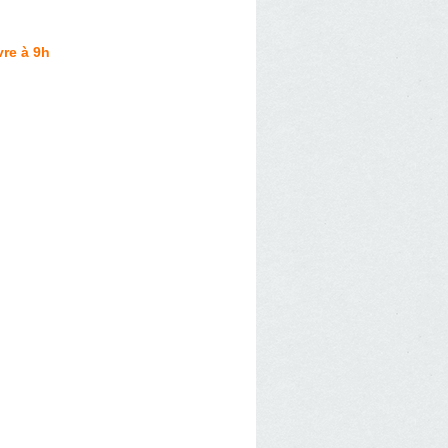
re à 9h