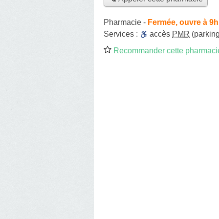
Pharmacie
-
Fermée, ouvre à 9h
Services :
accès
PMR
(parking
Recommander cette pharmaci