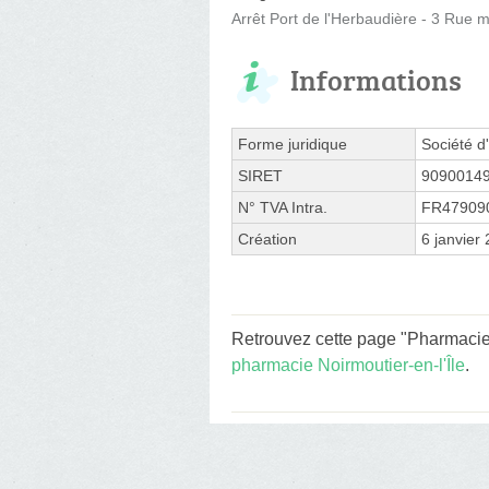
Arrêt Port de l'Herbaudière - 3 Rue 
Informations
Forme juridique
Société d'
SIRET
9090014
N° TVA Intra.
FR47909
Création
6 janvier
Retrouvez cette page "Pharmacie 
pharmacie Noirmoutier-en-l'Île
.