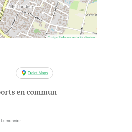
Corriger l’adresse ou la localisation
Trajet Maps
ports en commun
e Lemonnier