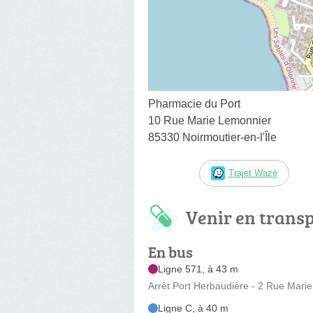
Pharmacie du Port
10 Rue Marie Lemonnier
85330 Noirmoutier-en-l'Île
Trajet Waze
Venir en trans
En bus
Ligne 571, à 43 m
Arrêt Port Herbaudière - 2 Rue Mari
Ligne C, à 40 m