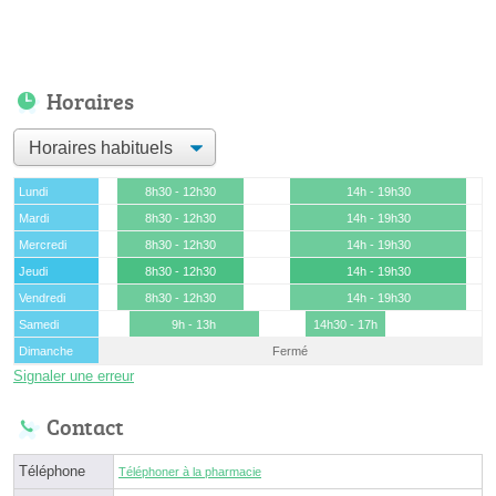
Horaires
Lundi
8h30 - 12h30
14h - 19h30
Mardi
8h30 - 12h30
14h - 19h30
Mercredi
8h30 - 12h30
14h - 19h30
Jeudi
8h30 - 12h30
14h - 19h30
Vendredi
8h30 - 12h30
14h - 19h30
Samedi
9h - 13h
14h30 - 17h
Dimanche
Fermé
Signaler une erreur
Contact
Téléphone
Téléphoner à la pharmacie