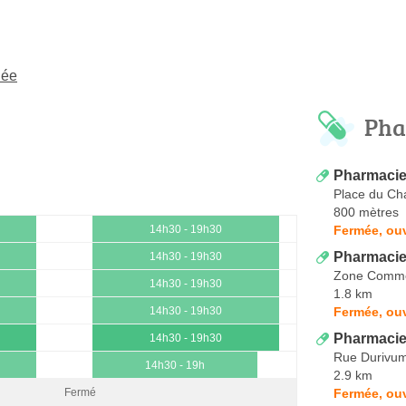
dée
Pha
Pharmacie
Place du Ch
800 mètres
Fermée, ouv
14h30 - 19h30
Pharmacie
14h30 - 19h30
Zone Commer
14h30 - 19h30
1.8 km
Fermée, ouv
14h30 - 19h30
Pharmacie
14h30 - 19h30
Rue Durivu
14h30 - 19h
2.9 km
Fermée, ouv
Fermé