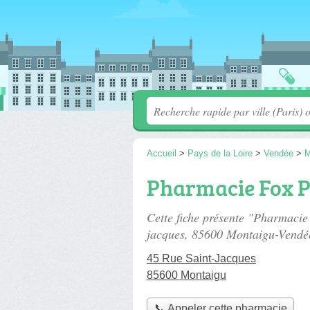
Accueil
>
Pays de la Loire
>
Vendée
>
M
Pharmacie Fox 
Cette fiche présente "Pharmaci
jacques
, 85600 Montaigu-Vendé
45 Rue Saint-Jacques
85600 Montaigu
📞 Appeler cette pharmacie