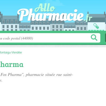
ontaigu-Vendée
Pharma
e Fox Pharma", pharmacie située
rue saint-
e.