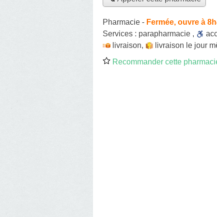
Pharmacie
-
Fermée, ouvre à 8
Services :
parapharmacie
,
ac
livraison
,
livraison le jour 
Recommander cette pharmaci