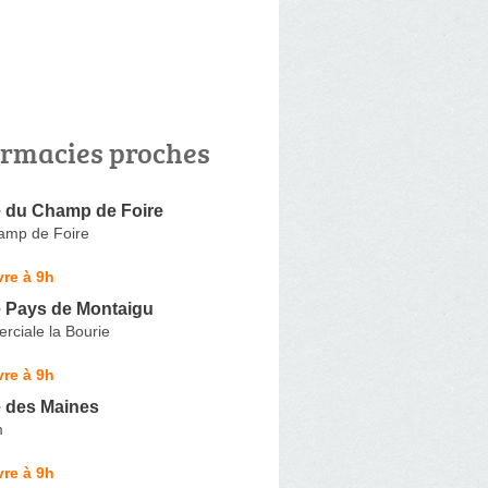
rmacies proches
 du Champ de Foire
amp de Foire
re à 9h
 Pays de Montaigu
ciale la Bourie
re à 9h
 des Maines
m
re à 9h