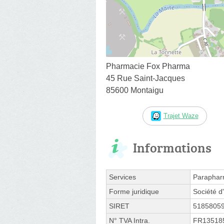
Pharmacie Fox Pharma
45 Rue Saint-Jacques
85600 Montaigu
Trajet Waze
Informations
Services
Paraphar
Forme juridique
Société d'
SIRET
5185805
N° TVA Intra.
FR13518