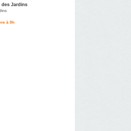
 des Jardins
dins
re à 9h