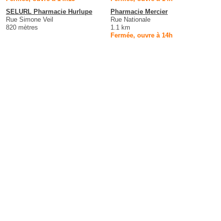
SELURL Pharmacie Hurlupe
Pharmacie Mercier
Rue Simone Veil
Rue Nationale
820 mètres
1.1 km
Fermée, ouvre à 14h