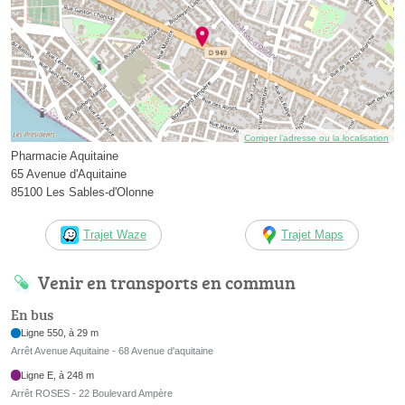
Corriger l’adresse ou la localisation
Pharmacie Aquitaine
65 Avenue d'Aquitaine
85100 Les Sables-d'Olonne
Trajet Waze
Trajet Maps
Venir en transports en commun
En bus
Ligne 550, à 29 m
Arrêt Avenue Aquitaine - 68 Avenue d'aquitaine
Ligne E, à 248 m
Arrêt ROSES - 22 Boulevard Ampère