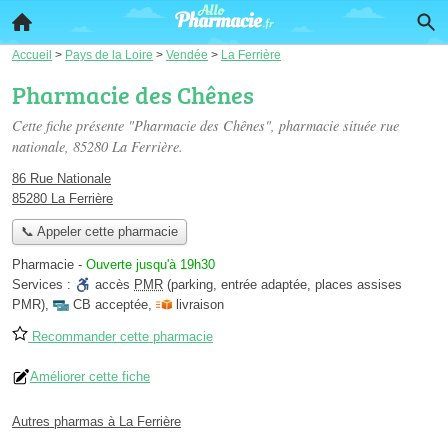
Accueil
>
Pays de la Loire
>
Vendée
>
La Ferrière
Pharmacie des Chênes
Cette fiche présente "Pharmacie des Chênes", pharmacie située
rue
nationale
, 85280 La Ferrière.
86 Rue Nationale
85280 La Ferrière
📞 Appeler cette pharmacie
Pharmacie
-
Ouverte jusqu'à 19h30
Services :
accès
PMR
(parking, entrée adaptée, places assises
PMR)
,
CB acceptée
,
livraison
Recommander cette pharmacie
Améliorer cette fiche
Autres pharmas à La Ferrière