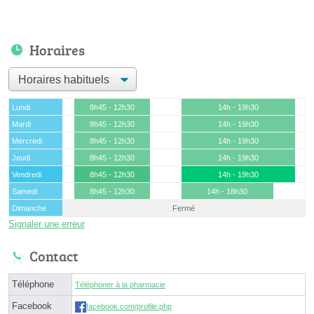
Horaires
Lundi
8h45 - 12h30
14h - 19h30
Mardi
8h45 - 12h30
14h - 19h30
Mercredi
8h45 - 12h30
14h - 19h30
Jeudi
8h45 - 12h30
14h - 19h30
Vendredi
8h45 - 12h30
14h - 19h30
Samedi
8h45 - 12h30
14h - 18h30
Dimanche
Fermé
Signaler une erreur
Contact
Téléphone
Téléphoner à la pharmacie
Facebook
facebook.com/profile.php