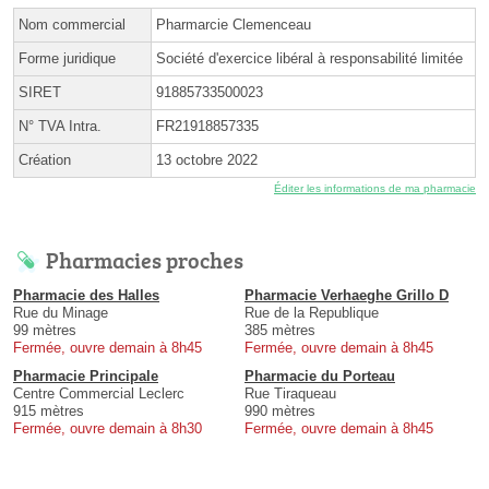
Nom commercial
Pharmarcie Clemenceau
Forme juridique
Société d'exercice libéral à responsabilité limitée
SIRET
91885733500023
N° TVA Intra.
FR21918857335
Création
13 octobre 2022
Éditer les informations de ma pharmacie
Pharmacies proches
Pharmacie des Halles
Pharmacie Verhaeghe Grillo D
Rue du Minage
Rue de la Republique
99 mètres
385 mètres
Fermée, ouvre demain à 8h45
Fermée, ouvre demain à 8h45
Pharmacie Principale
Pharmacie du Porteau
Centre Commercial Leclerc
Rue Tiraqueau
915 mètres
990 mètres
Fermée, ouvre demain à 8h30
Fermée, ouvre demain à 8h45