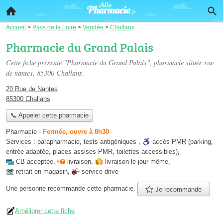
Accueil
>
Pays de la Loire
>
Vendée
>
Challans
Pharmacie du Grand Palais
Cette fiche présente "Pharmacie du Grand Palais", pharmacie située
rue
de nantes
, 85300 Challans.
20 Rue de Nantes
85300 Challans
📞 Appeler cette pharmacie
Pharmacie
-
Fermée, ouvre à 8h30
Services :
parapharmacie
,
tests antigéniques
,
accès
PMR
(parking,
entrée adaptée, places assises PMR, toilettes accessibles)
,
CB acceptée
,
livraison
,
livraison le jour même
,
retrait en magasin
,
service drive
Une personne
recommande
cette pharmacie.
Je recommande
Améliorer cette fiche