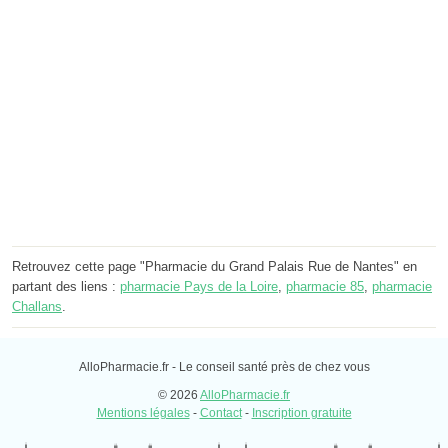
Retrouvez cette page "Pharmacie du Grand Palais Rue de Nantes" en
partant des liens :
pharmacie Pays de la Loire
,
pharmacie 85
,
pharmacie
Challans
.
AlloPharmacie.fr - Le conseil santé près de chez vous
© 2026
AlloPharmacie.fr
Mentions légales
-
Contact
-
Inscription gratuite