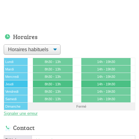
Horaires
Lundi
8h30 - 13h
14h - 19h30
Mardi
8h30 - 13h
14h - 19h30
Mercredi
8h30 - 13h
14h - 19h30
Jeudi
8h30 - 13h
14h - 19h30
Vendredi
8h30 - 13h
14h - 19h30
Samedi
8h30 - 13h
14h - 19h30
Dimanche
Fermé
Signaler une erreur
Contact