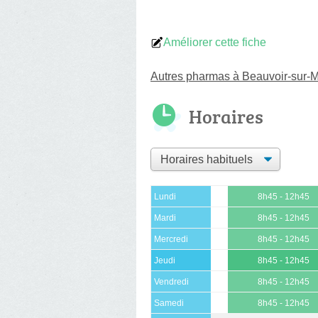
Améliorer cette fiche
Autres pharmas à Beauvoir-sur-
Horaires
Lundi
8h45 - 12h45
Mardi
8h45 - 12h45
Mercredi
8h45 - 12h45
Jeudi
8h45 - 12h45
Vendredi
8h45 - 12h45
Samedi
8h45 - 12h45