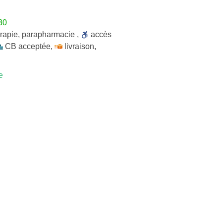
30
rapie
,
parapharmacie
,
accès
CB acceptée
,
livraison
,
e