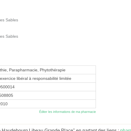
des Sables
des Sables
hie, Parapharmacie, Phytothérapie
exercice libéral à responsabilité limitée
0500014
508805
 2010
Éditer les informations de ma pharmacie
 Haudebourg Libeau Grande Place" en partant des liens :
phar