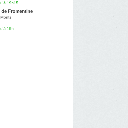
qu'à 19h15
 de Fromentine
-Monts
qu'à 19h