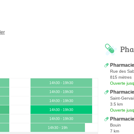
Mer
Pha
Pharmacie
Rue des Sab
815 mètres
Ouverte jus
14h30 - 19h30
Pharmacie
14h30 - 19h30
Saint-Gervai
14h30 - 19h30
3.5 km
Ouverte jus
14h30 - 19h30
Pharmaci
14h30 - 19h30
Bouin
14h30 - 19h
7 km