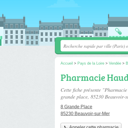
Accueil
>
Pays de la Loire
>
Vendée
>
B
Pharmacie Haud
Cette fiche présente "Pharmaci
grande place
, 85230 Beauvoir-s
8 Grande Place
85230 Beauvoir-sur-Mer
📞 Appeler cette pharmacie