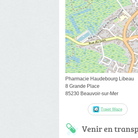
Pharmacie Haudebourg Libeau
8 Grande Place
85230 Beauvoir-sur-Mer
Trajet Waze
Venir en trans