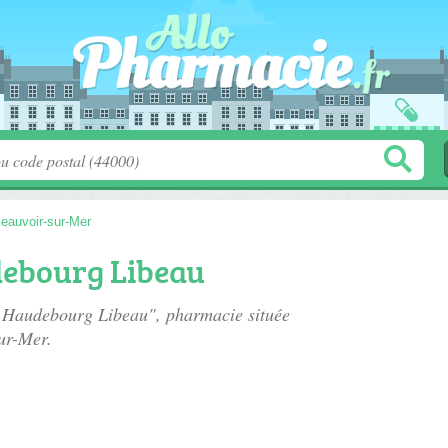
eauvoir-sur-Mer
ebourg Libeau
e Haudebourg Libeau", pharmacie située
ur-Mer.