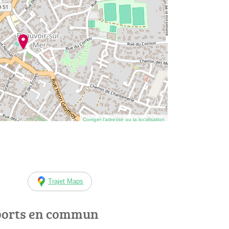
Corriger l’adresse ou la localisation
Trajet Maps
ports en commun