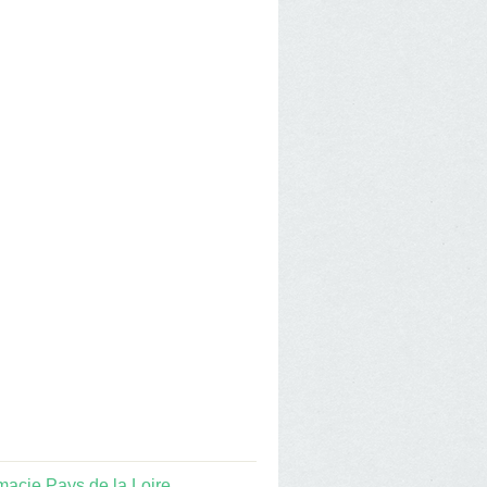
macie Pays de la Loire
,