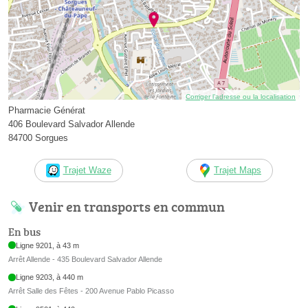
Corriger l’adresse ou la localisation
Pharmacie Générat
406 Boulevard Salvador Allende
84700 Sorgues
Trajet Waze
Trajet Maps
Venir en transports en commun
En bus
Ligne 9201, à 43 m
Arrêt Allende - 435 Boulevard Salvador Allende
Ligne 9203, à 440 m
Arrêt Salle des Fêtes - 200 Avenue Pablo Picasso