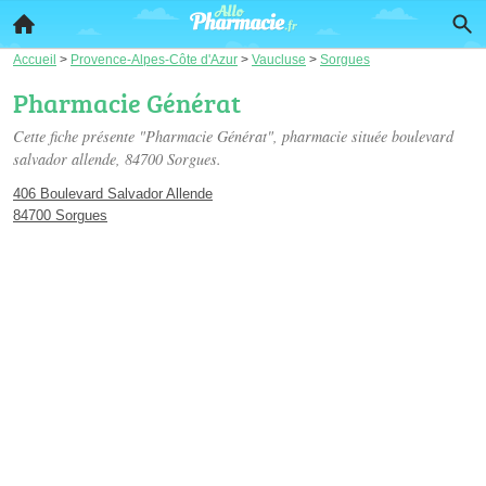
Accueil
>
Provence-Alpes-Côte d'Azur
>
Vaucluse
>
Sorgues
Pharmacie Générat
Cette fiche présente "Pharmacie Générat", pharmacie située
boulevard
salvador allende
, 84700 Sorgues.
406 Boulevard Salvador Allende
84700 Sorgues