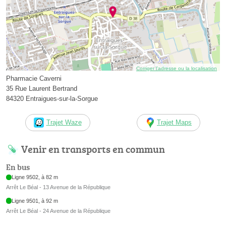
Corriger l’adresse ou la localisation
Pharmacie Caverni
35 Rue Laurent Bertrand
84320 Entraigues-sur-la-Sorgue
Trajet Waze
Trajet Maps
Venir en transports en commun
En bus
Ligne 9502, à 82 m
Arrêt Le Béal - 13 Avenue de la République
Ligne 9501, à 92 m
Arrêt Le Béal - 24 Avenue de la République