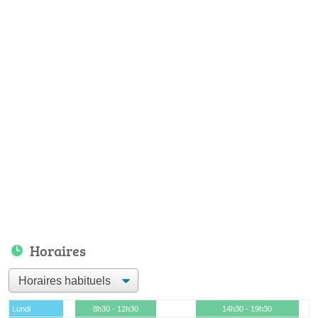
Horaires
Lundi
8h30 - 12h30
14h30 - 19h30