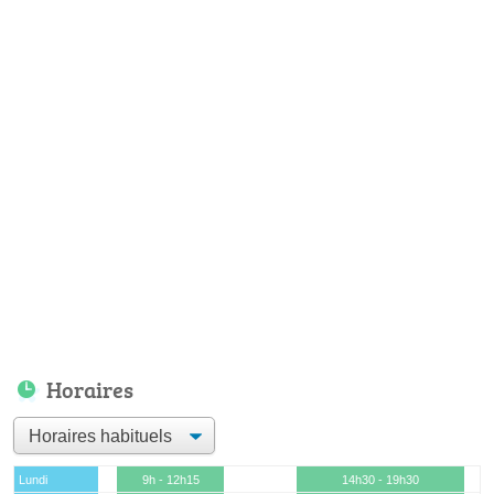
Horaires
Lundi
9h - 12h15
14h30 - 19h30