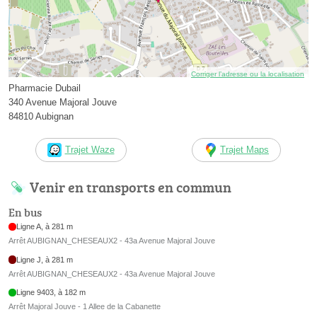
Corriger l’adresse ou la localisation
Pharmacie Dubail
340 Avenue Majoral Jouve
84810 Aubignan
Trajet Waze
Trajet Maps
Venir en transports en commun
En bus
Ligne A, à 281 m
Arrêt AUBIGNAN_CHESEAUX2 - 43a Avenue Majoral Jouve
Ligne J, à 281 m
Arrêt AUBIGNAN_CHESEAUX2 - 43a Avenue Majoral Jouve
Ligne 9403, à 182 m
Arrêt Majoral Jouve - 1 Allee de la Cabanette