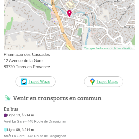
Corriger l’adresse ou la localisation
Pharmacie des Cascades
12 Avenue de la Gare
83720 Trans-en-Provence
Trajet Waze
Trajet Maps
Venir en transports en commun
En bus
Ligne 13, à 214 m
Arrêt La Gare - 448 Route de Draguignan
Ligne 09, à 214 m
Arrêt La Gare - 448 Route de Draguignan