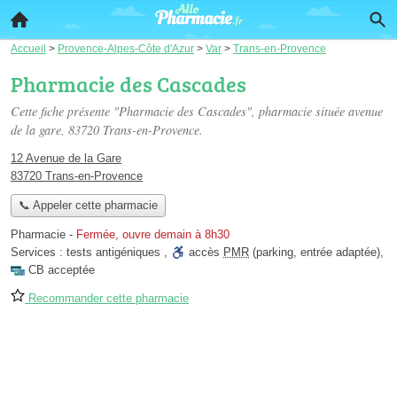
Accueil
>
Provence-Alpes-Côte d'Azur
>
Var
>
Trans-en-Provence
Pharmacie des Cascades
Cette fiche présente "Pharmacie des Cascades", pharmacie située
avenue
de la gare
, 83720 Trans-en-Provence.
12 Avenue de la Gare
83720 Trans-en-Provence
📞 Appeler cette pharmacie
Pharmacie
-
Fermée, ouvre demain à 8h30
Services :
tests antigéniques
,
accès
PMR
(parking, entrée adaptée)
,
CB acceptée
Recommander cette pharmacie