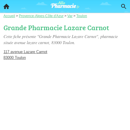
Accueil
>
Provence-Alpes-Côte d'Azur
>
Var
>
Toulon
Grande Pharmacie Lazare Carnot
Cette fiche présente "Grande Pharmacie Lazare Carnot", pharmacie
située
avenue lazare carnot
, 83000 Toulon.
117 avenue Lazare Carnot
83000 Toulon