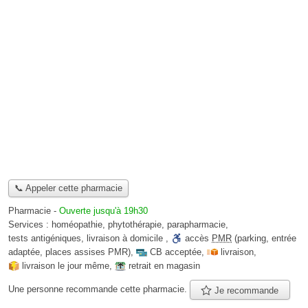
📞 Appeler cette pharmacie
Pharmacie
-
Ouverte jusqu'à 19h30
Services :
homéopathie
,
phytothérapie
,
parapharmacie
,
tests antigéniques
,
livraison à domicile
,
accès
PMR
(parking, entrée
adaptée, places assises PMR)
,
CB acceptée
,
livraison
,
livraison le jour même
,
retrait en magasin
Une personne
recommande
cette pharmacie.
Je recommande