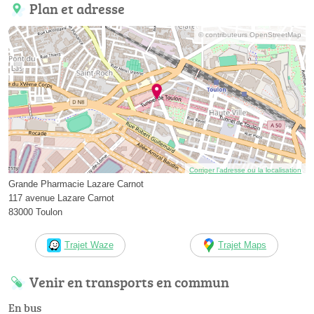
Plan et adresse
© contributeurs OpenStreetMap
Corriger l’adresse ou la localisation
Grande Pharmacie Lazare Carnot
117 avenue Lazare Carnot
83000 Toulon
Trajet Waze
Trajet Maps
Venir en transports en commun
En bus