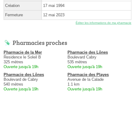
Création
17 mai 1994
Fermeture
12 mai 2023
Éditer les informations de ma pharmacie
Pharmacies proches
Pharmacie de la Mer
Pharmacie des Lônes
Residence le Soleil B
Boulevard Cabry
325 mètres
535 mètres
Ouverte jusqu'à 19h
Ouverte jusqu'à 19h
Pharmacie des Lônes
Pharmacie des Playes
Boulevard de Cabry
Avenue de la Calade
540 mètres
1.1 km
Ouverte jusqu'à 19h
Ouverte jusqu'à 19h