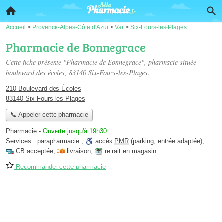
Accueil
>
Provence-Alpes-Côte d'Azur
>
Var
>
Six-Fours-les-Plages
Pharmacie de Bonnegrace
Cette fiche présente "Pharmacie de Bonnegrace", pharmacie située
boulevard des écoles
, 83140 Six-Fours-les-Plages.
210 Boulevard des Écoles
83140 Six-Fours-les-Plages
📞 Appeler cette pharmacie
Pharmacie
-
Ouverte jusqu'à 19h30
Services :
parapharmacie
,
accès
PMR
(parking, entrée adaptée)
,
CB acceptée
,
livraison
,
retrait en magasin
Recommander cette pharmacie