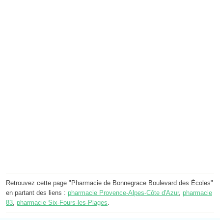
Retrouvez cette page "Pharmacie de Bonnegrace Boulevard des Écoles"
en partant des liens :
pharmacie Provence-Alpes-Côte d'Azur
,
pharmacie
83
,
pharmacie Six-Fours-les-Plages
.