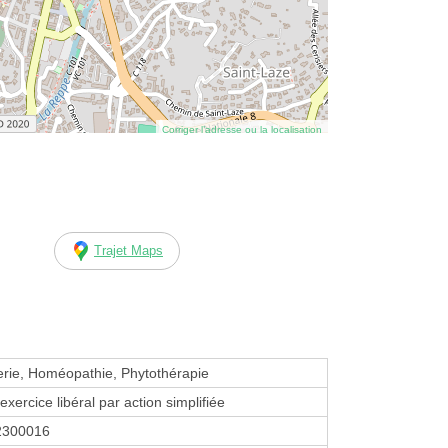
Corriger l’adresse ou la localisation
Trajet Maps
erie, Homéopathie, Phytothérapie
exercice libéral par action simplifiée
2300016