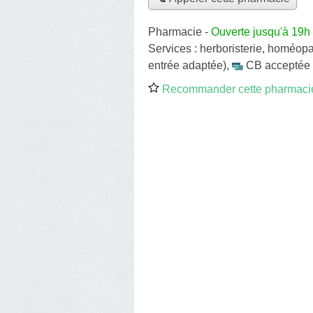
Pharmacie
-
Ouverte jusqu'à 19h
Services :
herboristerie
,
homéopa
entrée adaptée)
,
CB acceptée
Recommander cette pharmaci