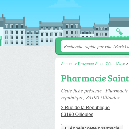
Accueil
>
Provence-Alpes-Côte d'Azur
Pharmacie Saint
Cette fiche présente "Pharmacie
republique
, 83190 Ollioules.
2 Rue de la Republique
83190 Ollioules
📞 Appeler cette pharmacie