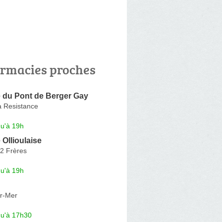
rmacies proches
 du Pont de Berger Gay
a Resistance
qu'à 19h
Ollioulaise
2 Frères
qu'à 19h
r-Mer
qu'à 17h30