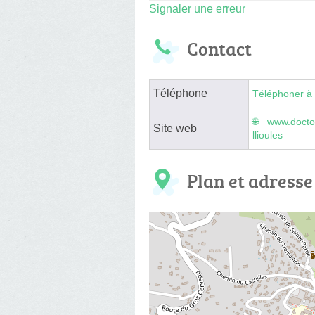
Signaler une erreur
Contact
Téléphone
Téléphoner à 
www.doctol
Site web
llioules
Plan et adresse