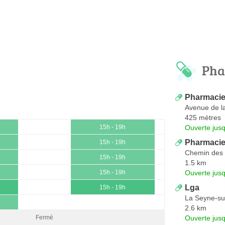
Pha
Pharmacie
Avenue de l
425 mètres
Ouverte jus
15h - 19h
Pharmacie 
15h - 19h
Chemin des 
15h - 19h
1.5 km
Ouverte jus
15h - 19h
Lga
15h - 19h
La Seyne-su
2.6 km
Ouverte jus
Fermé