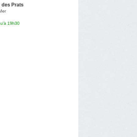
 des Prats
Mer
qu'à 19h30