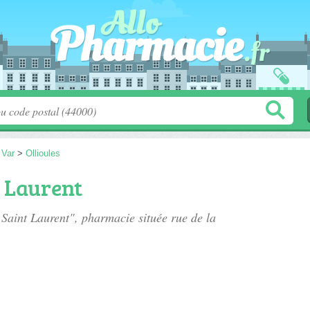
>
Var
>
Ollioules
 Laurent
 Saint Laurent", pharmacie située
rue de la