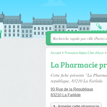
Accueil
>
Provence-Alpes-Côte d'Azur
La Pharmacie p
Cette fiche présente "La Pharm
republique
, 83210 La Farlède.
93 Rue de la Republique
83210 La Farlède
📞 Appeler cette pharmacie