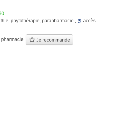
30
thie
,
phytothérapie
,
parapharmacie
,
accès
e pharmacie.
Je recommande