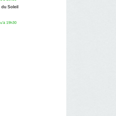
du Soleil
qu'à 19h30