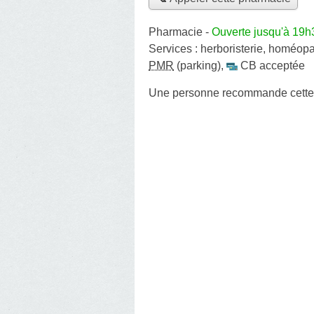
Pharmacie
-
Ouverte jusqu'à 19h
Services :
herboristerie
,
homéopa
PMR
(parking)
,
CB acceptée
Une personne
recommande
cett