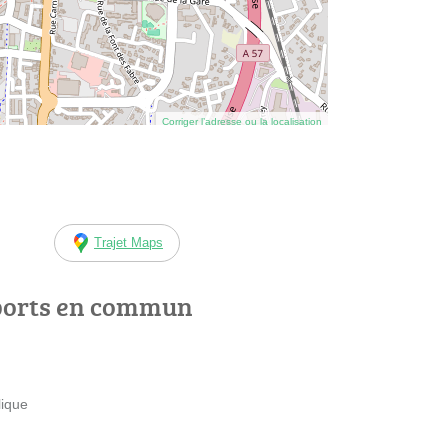
Corriger l’adresse ou la localisation
Trajet Maps
ports en commun
lique