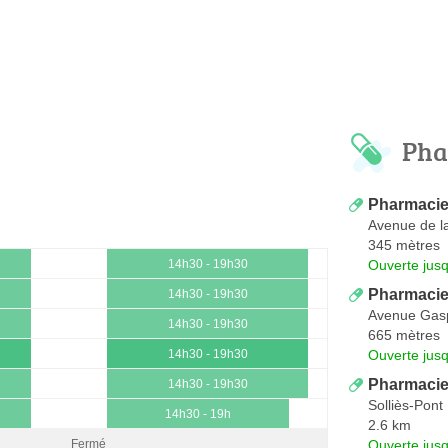
Pha
Pharmaci
Avenue de l
345 mètres
Ouverte jus
14h30 - 19h30
Pharmacie
14h30 - 19h30
Avenue Gas
14h30 - 19h30
665 mètres
Ouverte jus
14h30 - 19h30
Pharmacie
14h30 - 19h30
Solliès-Pont
14h30 - 19h
2.6 km
Ouverte jus
Fermé