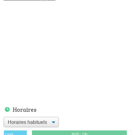
Horaires
Lundi
8h30 - 19h