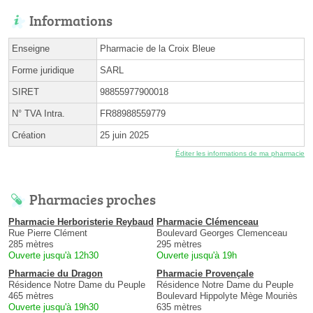
Informations
Enseigne
Pharmacie de la Croix Bleue
Forme juridique
SARL
SIRET
98855977900018
N° TVA Intra.
FR88988559779
Création
25 juin 2025
Éditer les informations de ma pharmacie
Pharmacies proches
Pharmacie Herboristerie Reybaud
Pharmacie Clémenceau
Rue Pierre Clément
Boulevard Georges Clemenceau
285 mètres
295 mètres
Ouverte jusqu'à 12h30
Ouverte jusqu'à 19h
Pharmacie du Dragon
Pharmacie Provençale
Résidence Notre Dame du Peuple
Résidence Notre Dame du Peuple
465 mètres
Boulevard Hippolyte Mège Mouriès
Ouverte jusqu'à 19h30
635 mètres