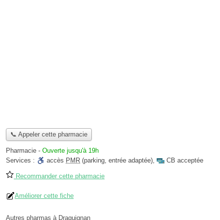
📞 Appeler cette pharmacie
Pharmacie
-
Ouverte jusqu'à 19h
Services :
accès
PMR
(parking, entrée adaptée)
,
CB acceptée
Recommander cette pharmacie
Améliorer cette fiche
Autres pharmas à Draguignan