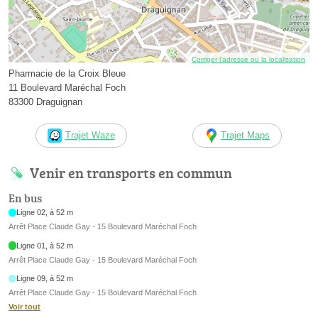
Corriger l’adresse ou la localisation
Pharmacie de la Croix Bleue
11 Boulevard Maréchal Foch
83300 Draguignan
Trajet Waze
Trajet Maps
Venir en transports en commun
En bus
Ligne 02, à 52 m
Arrêt Place Claude Gay - 15 Boulevard Maréchal Foch
Ligne 01, à 52 m
Arrêt Place Claude Gay - 15 Boulevard Maréchal Foch
Ligne 09, à 52 m
Arrêt Place Claude Gay - 15 Boulevard Maréchal Foch
Voir tout