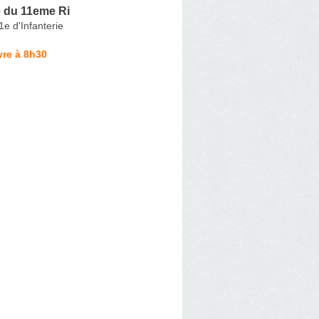
 du 11eme Ri
e d'Infanterie
vre à 8h30