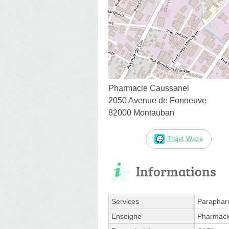
Pharmacie Caussanel
2050 Avenue de Fonneuve
82000 Montauban
Trajet Waze
Informations
Services
Paraphar
Enseigne
Pharmaci