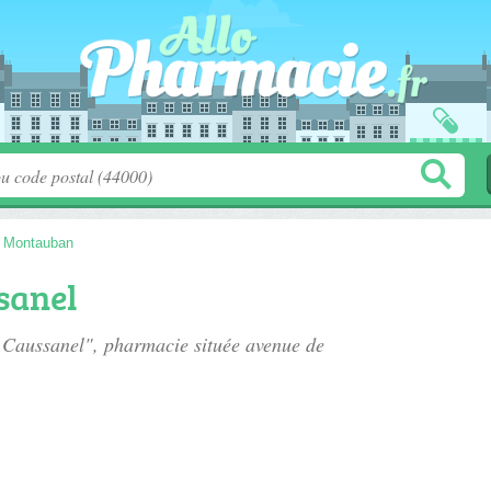
>
Montauban
sanel
e Caussanel", pharmacie située
avenue de