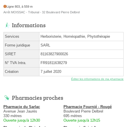
Ligne 803, à 559 m
Arrêt MOISSAC - Tribunal - 32 Boulevard Pierre Delbrel
Informations
Services
Herboristerie, Homéopathie, Phytothérapie
Forme juridique
SARL
SIRET
81163827900026
N° TVA Intra.
FR91811638279
Création
7 juillet 2020
Éditer les informations de ma pharmacie
Pharmacies proches
Pharmacie du Sarlac
Pharmacie Fournié - Rougé
Avenue Jean Jaurès
Boulevard Pierre Delbrel
330 mètres
695 mètres
Ouverte jusqu'à 12h30
Ouverte jusqu'à 12h15