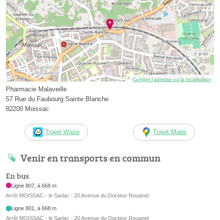
Corriger l’adresse ou la localisation
Pharmacie Malaveille
57 Rue du Faubourg Sainte Blanche
82200 Moissac
Trajet Waze
Trajet Maps
Venir en transports en commun
En bus
Ligne 807, à 668 m
Arrêt MOISSAC - le Sarlac - 20 Avenue du Docteur Rouanet
Ligne 801, à 668 m
Arrêt MOISSAC - le Sarlac - 20 Avenue du Docteur Rouanet