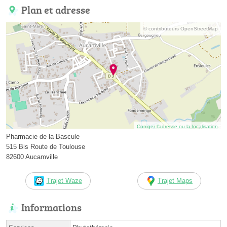
Plan et adresse
© contributeurs OpenStreetMap
Corriger l’adresse ou la localisation
Pharmacie de la Bascule
515 Bis Route de Toulouse
82600 Aucamville
Trajet Waze
Trajet Maps
Informations