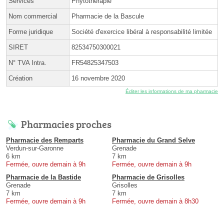
Services
Phytothérapie
Nom commercial
Pharmacie de la Bascule
Forme juridique
Société d'exercice libéral à responsabilité limitée
SIRET
82534750300021
N° TVA Intra.
FR54825347503
Création
16 novembre 2020
Éditer les informations de ma pharmacie
Pharmacies proches
Pharmacie des Remparts
Pharmacie du Grand Selve
Verdun-sur-Garonne
Grenade
6 km
7 km
Fermée, ouvre demain à 9h
Fermée, ouvre demain à 9h
Pharmacie de la Bastide
Pharmacie de Grisolles
Grenade
Grisolles
7 km
7 km
Fermée, ouvre demain à 9h
Fermée, ouvre demain à 8h30