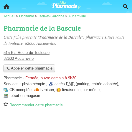
Accueil
>
Occitanie
>
Tarn-et-Garonne
>
Aucamville
Pharmacie de la Bascule
Cette fiche présente "Pharmacie de la Bascule", pharmacie située
route
de toulouse
, 82600 Aucamville.
515 Bis Route de Toulouse
82600 Aucamville
📞 Appeler cette pharmacie
Pharmacie
-
Fermée, ouvre demain à 9h30
Services :
phytothérapie
,
accès
PMR
(parking, entrée adaptée)
,
CB acceptée
,
livraison
,
livraison le jour même
,
retrait en magasin
Recommander cette pharmacie