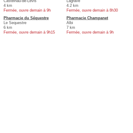
Castelnau-de-Lévis
Lagrave
4 km
4.2 km
Fermée, ouvre demain à 9h
Fermée, ouvre demain à 8h30
Pharmacie du Séquestre
Pharmacie Champanet
Le Sequestre
Albi
6 km
7 km
Fermée, ouvre demain à 9h15
Fermée, ouvre demain à 9h