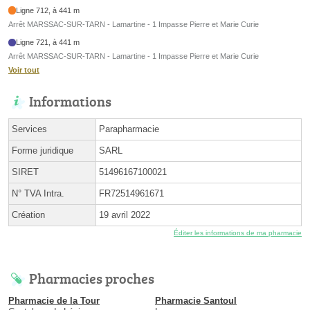
Ligne 712, à 441 m
Arrêt MARSSAC-SUR-TARN - Lamartine - 1 Impasse Pierre et Marie Curie
Ligne 721, à 441 m
Arrêt MARSSAC-SUR-TARN - Lamartine - 1 Impasse Pierre et Marie Curie
Voir tout
Informations
Services
Parapharmacie
Forme juridique
SARL
SIRET
51496167100021
N° TVA Intra.
FR72514961671
Création
19 avril 2022
Éditer les informations de ma pharmacie
Pharmacies proches
Pharmacie de la Tour
Pharmacie Santoul