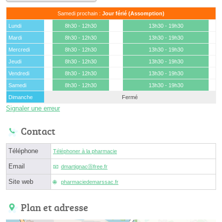
Samedi prochain :
Jour férié (Assomption)
Lundi
8h30 - 12h30
13h30 - 19h30
Mardi
8h30 - 12h30
13h30 - 19h30
Mercredi
8h30 - 12h30
13h30 - 19h30
Jeudi
8h30 - 12h30
13h30 - 19h30
Vendredi
8h30 - 12h30
13h30 - 19h30
Samedi
8h30 - 12h30
13h30 - 19h30
Dimanche
Fermé
Signaler une erreur
Contact
Téléphone
Téléphoner à la pharmacie
Email
dmartignacⓐfree.fr
Site web
pharmaciedemarssac.fr
Plan et adresse