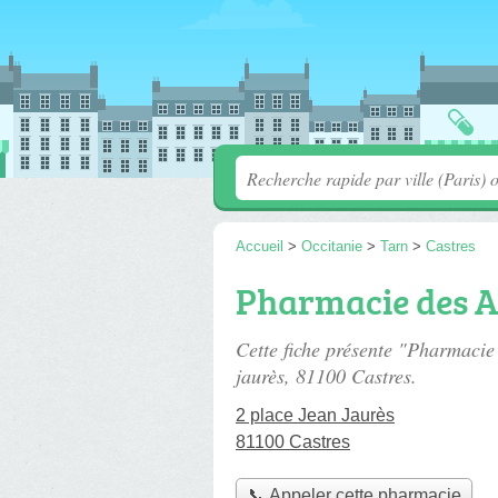
Accueil
>
Occitanie
>
Tarn
>
Castres
Pharmacie des 
Cette fiche présente "Pharmaci
jaurès
, 81100 Castres.
2 place Jean Jaurès
81100 Castres
📞 Appeler cette pharmacie