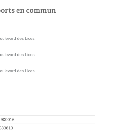
ports en commun
oulevard des Lices
oulevard des Lices
oulevard des Lices
1900016
683819