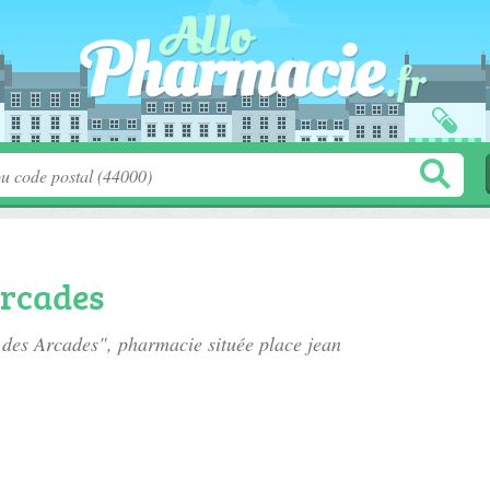
Arcades
e des Arcades", pharmacie située
place jean