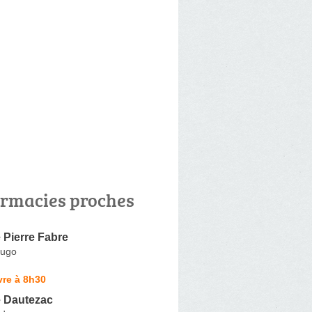
rmacies proches
 Pierre Fabre
Hugo
vre à 8h30
 Dautezac