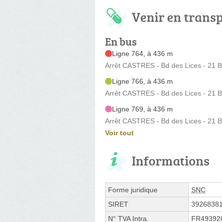
Venir en trans
En bus
Ligne 764, à 436 m
Arrêt CASTRES - Bd des Lices - 21 B
Ligne 766, à 436 m
Arrêt CASTRES - Bd des Lices - 21 B
Ligne 769, à 436 m
Arrêt CASTRES - Bd des Lices - 21 B
Voir tout
Informations
Forme juridique
SNC
SIRET
3926838
N° TVA Intra.
FR49392