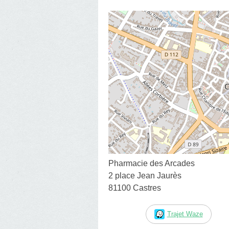
Pharmacie des Arcades
2 place Jean Jaurès
81100 Castres
Trajet Waze