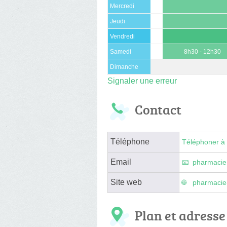
Mercredi
Jeudi
Vendredi
Samedi
8h30 - 12h30
Dimanche
Signaler une erreur
Contact
Téléphone
Téléphoner à 
Email
pharmacie
Site web
pharmacie-
Plan et adresse