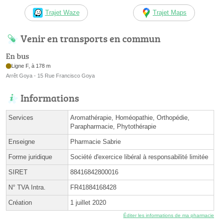
Trajet Waze
Trajet Maps
Venir en transports en commun
En bus
Ligne F, à 178 m
Arrêt Goya - 15 Rue Francisco Goya
Informations
Services
Aromathérapie, Homéopathie, Orthopédie,
Parapharmacie, Phytothérapie
Enseigne
Pharmacie Sabrie
Forme juridique
Société d'exercice libéral à responsabilité limitée
SIRET
88416842800016
N° TVA Intra.
FR41884168428
Création
1 juillet 2020
Éditer les informations de ma pharmacie