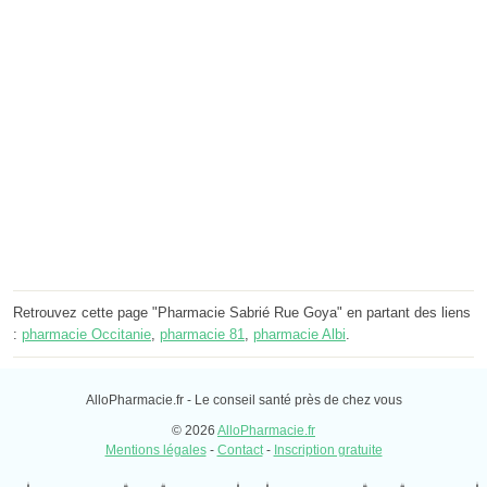
Retrouvez cette page "Pharmacie Sabrié Rue Goya" en partant des liens
:
pharmacie Occitanie
,
pharmacie 81
,
pharmacie Albi
.
AlloPharmacie.fr - Le conseil santé près de chez vous
© 2026
AlloPharmacie.fr
Mentions légales
-
Contact
-
Inscription gratuite