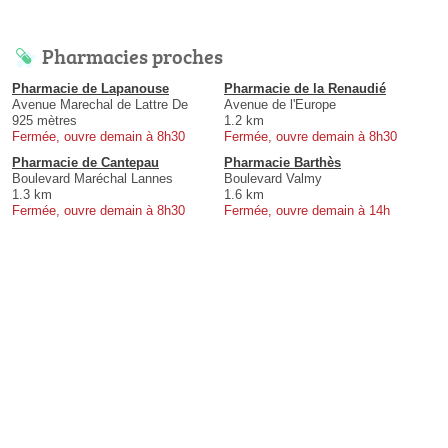
Pharmacies proches
Pharmacie de Lapanouse
Pharmacie de la Renaudié
Avenue Marechal de Lattre De
Avenue de l'Europe
925 mètres
1.2 km
Fermée, ouvre demain à 8h30
Fermée, ouvre demain à 8h30
Pharmacie de Cantepau
Pharmacie Barthès
Boulevard Maréchal Lannes
Boulevard Valmy
1.3 km
1.6 km
Fermée, ouvre demain à 8h30
Fermée, ouvre demain à 14h