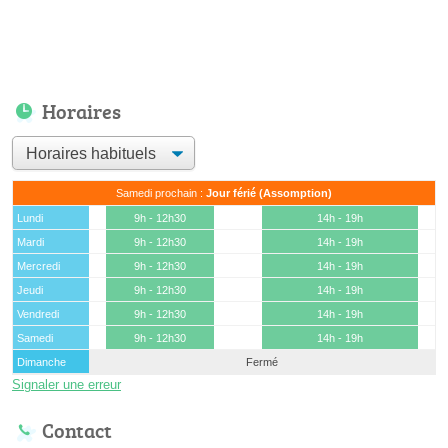
Horaires
Samedi prochain :
Jour férié (Assomption)
Lundi
9h - 12h30
14h - 19h
Mardi
9h - 12h30
14h - 19h
Mercredi
9h - 12h30
14h - 19h
Jeudi
9h - 12h30
14h - 19h
Vendredi
9h - 12h30
14h - 19h
Samedi
9h - 12h30
14h - 19h
Dimanche
Fermé
Signaler une erreur
Contact