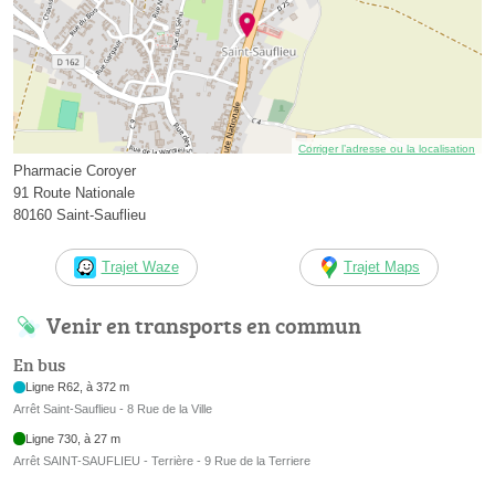
Corriger l’adresse ou la localisation
Pharmacie Coroyer
91 Route Nationale
80160 Saint-Sauflieu
Trajet Waze
Trajet Maps
Venir en transports en commun
En bus
Ligne R62, à 372 m
Arrêt Saint-Sauflieu - 8 Rue de la Ville
Ligne 730, à 27 m
Arrêt SAINT-SAUFLIEU - Terrière - 9 Rue de la Terriere