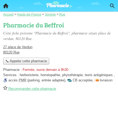
Accueil
>
Hauts-de-France
>
Somme
>
Rue
Pharmacie du Beffroi
Cette fiche présente "Pharmacie du Beffroi", pharmacie située
place de
verdun
, 80120 Rue.
27 place de Verdun
80120 Rue
📞 Appeler cette pharmacie
Pharmacie
-
Fermée, ouvre demain à 8h30
Services :
herboristerie
,
homéopathie
,
phytothérapie
,
tests antigéniques
,
accès
PMR
(parking, entrée adaptée)
,
CB acceptée
,
livraison
Recommander cette pharmacie