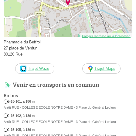
Corriger l’adresse ou la localisation
Pharmacie du Beffroi
27 place de Verdun
80120 Rue
Trajet Waze
Trajet Maps
Venir en transports en commun
En bus
2-15-101, à 186 m
Arrêt RUE - COLLEGE ECOLE NOTRE DAME - 3 Place du Général Leclerc
2-15-102, à 186 m
Arrêt RUE - COLLEGE ECOLE NOTRE DAME - 3 Place du Général Leclerc
2-15-105, à 186 m
Arrêt RUE - COLLEGE ECOLE NOTRE DAME - 3 Place du Général Leclerc