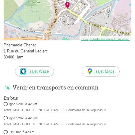
Corriger l’adresse ou la localisation
Pharmacie Charlet
1 Rue du Général Leclerc
80400 Ham
Trajet Waze
Trajet Maps
Venir en transports en commun
En bus
Ligne 5201, à 423 m
Arrêt HAM - COLLEGE NOTRE DAME - 6 Boulevard de la Rèpublique
Ligne 5202, à 423 m
Arrêt HAM - COLLEGE NOTRE DAME - 6 Boulevard de la Rèpublique
9-19-102, à 423 m