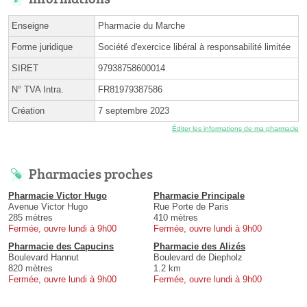
Enseigne
Pharmacie du Marche
Forme juridique
Société d'exercice libéral à responsabilité limitée
SIRET
97938758600014
N° TVA Intra.
FR81979387586
Création
7 septembre 2023
Éditer les informations de ma pharmacie
Pharmacies proches
Pharmacie Victor Hugo
Pharmacie Principale
Avenue Victor Hugo
Rue Porte de Paris
285 mètres
410 mètres
Fermée, ouvre lundi à 9h00
Fermée, ouvre lundi à 9h00
Pharmacie des Capucins
Pharmacie des Alizés
Boulevard Hannut
Boulevard de Diepholz
820 mètres
1.2 km
Fermée, ouvre lundi à 9h00
Fermée, ouvre lundi à 9h00